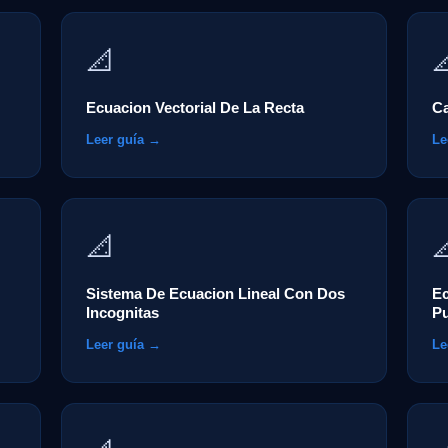
📐

Ecuacion Vectorial De La Recta
Ca
Leer guía →
Le
📐

Sistema De Ecuacion Lineal Con Dos
Ec
Incognitas
P
Leer guía →
Le