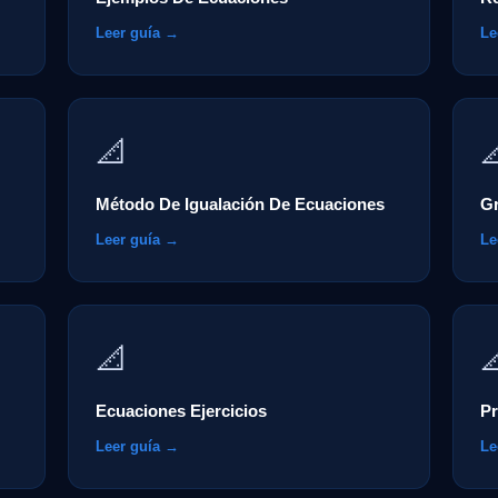
Leer guía →
Le
📐

Método De Igualación De Ecuaciones
Gr
Leer guía →
Le
📐

Ecuaciones Ejercicios
Pr
Leer guía →
Le