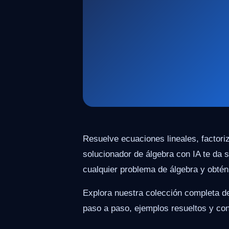
Resuelve ecuaciones lineales, factori
solucionador de álgebra con IA te da 
cualquier problema de álgebra y obté
Explora nuestra colección completa de
paso a paso, ejemplos resueltos y cons