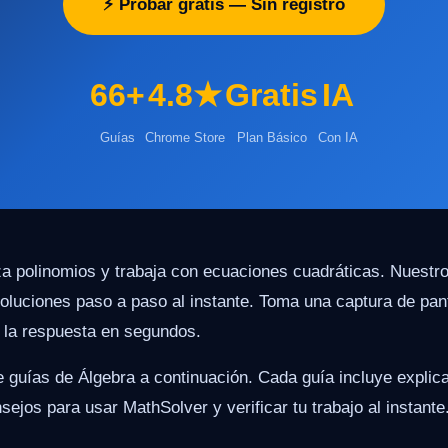
⚡ Probar gratis — Sin registro
66+
4.8★
Gratis
IA
Guías
Chrome Store
Plan Básico
Con IA
za polinomios y trabaja con ecuaciones cuadráticas. Nuestr
soluciones paso a paso al instante. Toma una captura de pan
n la respuesta en segundos.
 guías de Álgebra a continuación. Cada guía incluye explic
ejos para usar MathSolver y verificar tu trabajo al instante