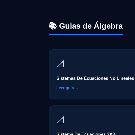
📚 Guías de Álgebra
📐
Sistemas De Ecuaciones No Lineales
Leer guía →
📐
Sistema De Ecuaciones 3X3