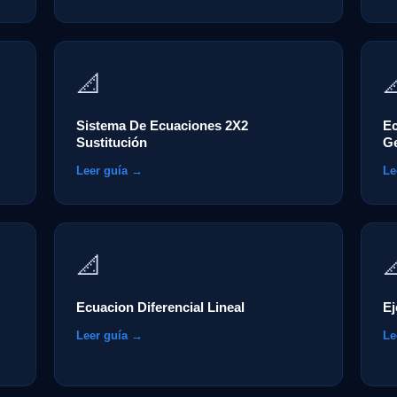
📐

Sistema De Ecuaciones 2X2
Ec
Sustitución
G
Leer guía →
Le
📐

Ecuacion Diferencial Lineal
E
Leer guía →
Le