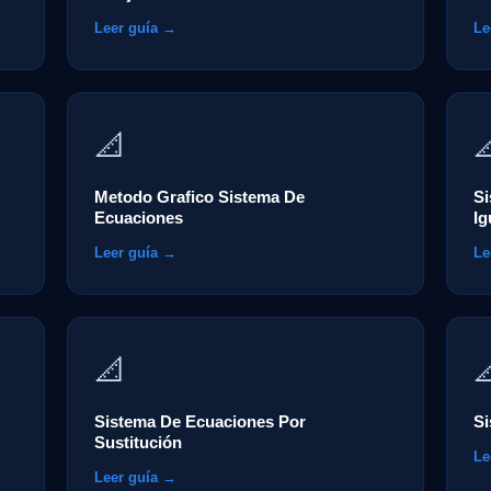
Leer guía →
Le
📐

Metodo Grafico Sistema De
S
Ecuaciones
Ig
Leer guía →
Le
📐

Sistema De Ecuaciones Por
Si
Sustitución
Le
Leer guía →