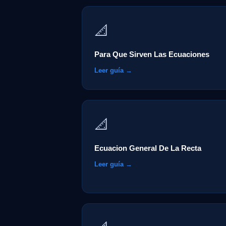
📐
Para Que Sirven Las Ecuaciones
Leer guía →
📐
Ecuacion General De La Recta
Leer guía →