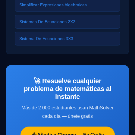
Simplificar Expresiones Algebraicas
Sistemas De Ecuaciones 2X2
Sistema De Ecuaciones 3X3
🚀 Resuelve cualquier
problema de matemáticas al
instante
Más de 2 000 estudiantes usan MathSolver
cada día — únete gratis
📥 Añadir a Chrome — Es Gratis