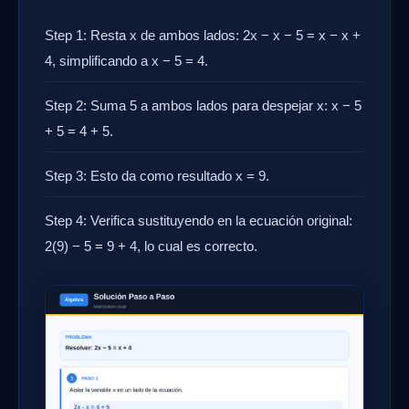
Step 1: Resta x de ambos lados: 2x − x − 5 = x − x +
4, simplificando a x − 5 = 4.
Step 2: Suma 5 a ambos lados para despejar x: x − 5
+ 5 = 4 + 5.
Step 3: Esto da como resultado x = 9.
Step 4: Verifica sustituyendo en la ecuación original:
2(9) − 5 = 9 + 4, lo cual es correcto.