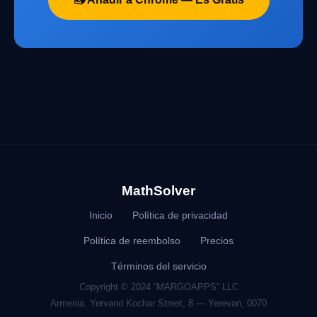
MathSolver
Inicio
Política de privacidad
Política de reembolso
Precios
Términos del servicio
Copyright © 2024 “MARGOAPPS” LLC
Armenia, Yervand Kochar Street, 8 — Yerevan, 0070