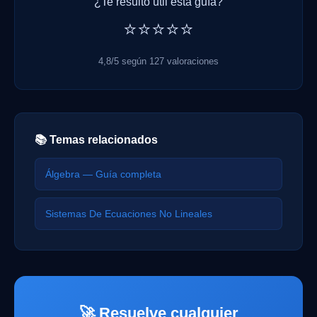
¿Te resultó útil esta guía?
⭐⭐⭐⭐⭐
4,8/5 según 127 valoraciones
📚 Temas relacionados
Álgebra — Guía completa
Sistemas De Ecuaciones No Lineales
🚀 Resuelve cualquier