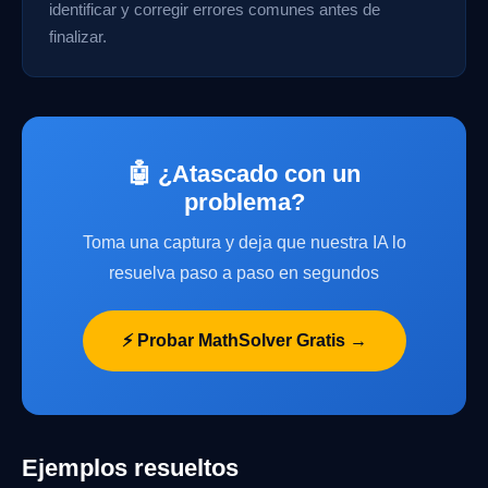
identificar y corregir errores comunes antes de
finalizar.
🤖 ¿Atascado con un
problema?
Toma una captura y deja que nuestra IA lo
resuelva paso a paso en segundos
⚡ Probar MathSolver Gratis →
Ejemplos resueltos