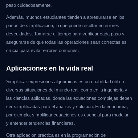
paso cuidadosamente.
Además, muchos estudiantes tienden a apresurarse en los
pasos de simplificación, lo que puede resultar en errores
descuidados. Tomarse el tiempo para verificar cada paso y
asegurarse de que todas las operaciones sean correctas es
crucial para evitar errores comunes.
Aplicaciones en la vida real
Simplificar expresiones algebraicas es una habilidad útil en
diversas situaciones del mundo real, como en la ingeniería y
las ciencias aplicadas, donde las ecuaciones complejas deben
ser simplificadas para el análisis y solución. En la economía,
por ejemplo, simplificar ecuaciones es esencial para modelar
y entender tendencias financieras.
Otra aplicación práctica es en la programación de