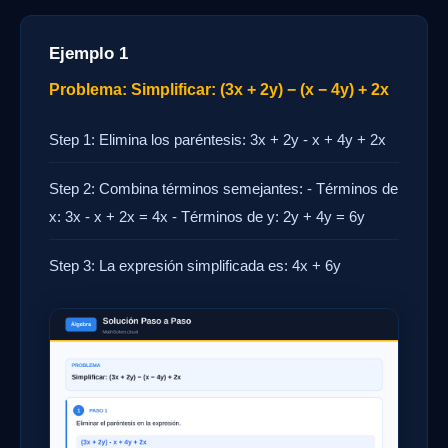
Ejemplo 1
Problema: Simplificar: (3x + 2y) − (x − 4y) + 2x
Step 1: Elimina los paréntesis: 3x + 2y - x + 4y + 2x
Step 2: Combina términos semejantes: - Términos de
x: 3x - x + 2x = 4x - Términos de y: 2y + 4y = 6y
Step 3: La expresión simplificada es: 4x + 6y