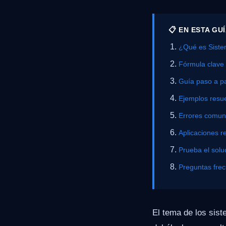
📋 EN ESTA GU
¿Qué es Siste
Fórmula clave
Guía paso a p
Ejemplos resue
Errores comu
Aplicaciones r
Prueba el solu
Preguntas fre
El tema de los sist