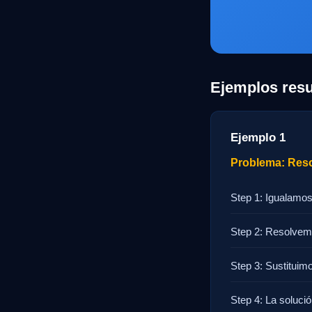
Ejemplos resu
Ejemplo 1
Problema: Resol
Step 1: Igualamos
Step 2: Resolvemos
Step 3: Sustituimo
Step 4: La solució