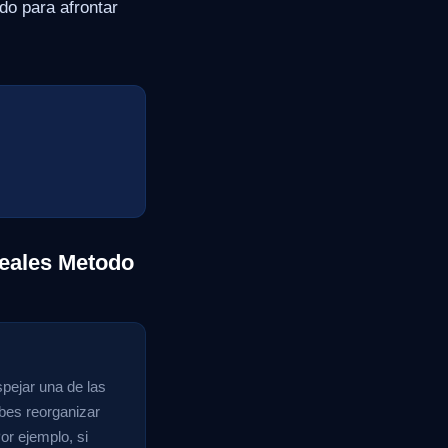
do para afrontar
eales Metodo
pejar una de las
bes reorganizar
or ejemplo, si