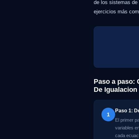
de los sistemas de 
ejercicios más com
Paso a paso: 
De Igualacion
Paso 1: D
1
El primer p
variables e
cada ecuaci