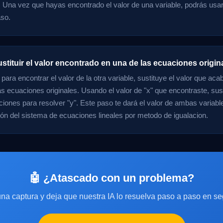
". Una vez que hayas encontrado el valor de una variable, podrás usar
aso.
stituir el valor encontrado en una de las ecuaciones origin
para encontrar el valor de la otra variable, sustituye el valor que ac
as ecuaciones originales. Usando el valor de "x" que encontraste, sus
ciones para resolver "y". Este paso te dará el valor de ambas variab
ción del sistema de ecuaciones lineales por metodo de igualacion.
🤖 ¿Atascado con un problema?
na captura y deja que nuestra IA lo resuelva paso a paso en s