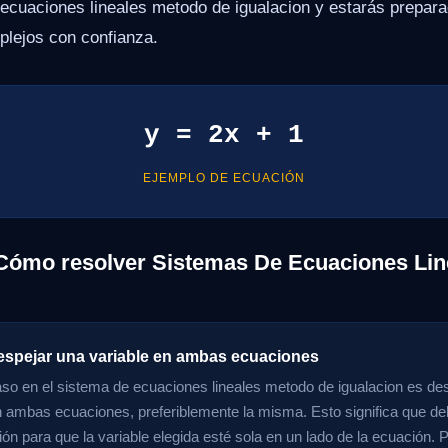
ecuaciones lineales metodo de igualacion y estarás prepara
plejos con confianza.
y = 2x + 1
EJEMPLO DE ECUACIÓN
Cómo resolver Sistemas De Ecuaciones Lin
espejar una variable en ambas ecuaciones
aso en el sistema de ecuaciones lineales metodo de igualacion es des
n ambas ecuaciones, preferiblemente la misma. Esto significa que de
ón para que la variable elegida esté sola en un lado de la ecuación. P