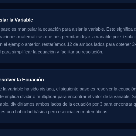
slar la Variable
e paso es manipular la ecuación para aislar la variable. Esto signific
eraciones matemáticas que nos permitan dejar la variable por sí sola e
n el ejemplo anterior, restaríamos 12 de ambos lados para obtener 3
 para simplificar la ecuación y facilitar su resolución.
esolver la Ecuación
la variable ha sido aislada, el siguiente paso es resolver la ecuació
 implica dividir o multiplicar para encontrar el valor de la variable. 
mplo, dividiríamos ambos lados de la ecuación por 3 para encontrar 
es una habilidad básica pero esencial en matemáticas.