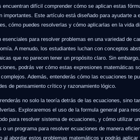
 encuentran difícil comprender cómo se aplican estas fórmu
n importantes. Este artículo está diseñado para ayudarte a 
es, cómo puedes resolverlas y cómo aplicarlas en la vida di
 esenciales para resolver problemas en una variedad de c
onomía. A menudo, los estudiantes luchan con conceptos abst
icas que no parecen tener un propósito claro. Sin embargo,
aciones, podrás ver cómo estas expresiones matemáticas so
 complejos. Además, entenderás cómo las ecuaciones te p
ades de pensamiento crítico y razonamiento lógico.
prenderás no solo la teoría detrás de las ecuaciones, sino t
lverlas. Exploraremos el uso de la formula general para res
odo para resolver sistema de ecuaciones, y cómo utilizar u
 o un programa para resolver ecuaciones de manera eficiente
o al abordar estos problemas matemáticos y podrás aplicar