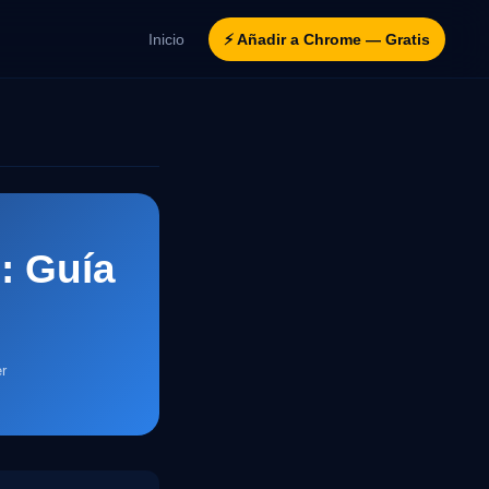
Inicio
⚡ Añadir a Chrome — Gratis
: Guía
r