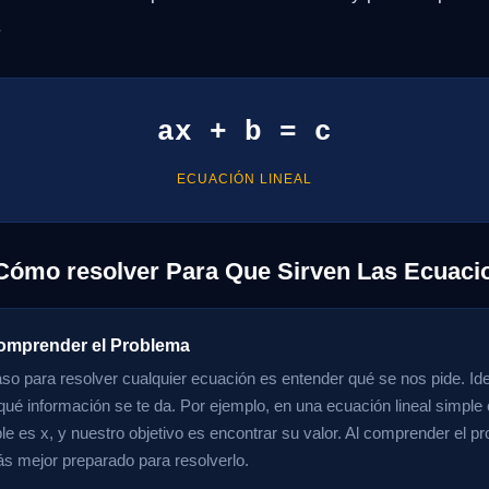
.
ax + b = c
ECUACIÓN LINEAL
Cómo resolver Para Que Sirven Las Ecuaci
omprender el Problema
aso para resolver cualquier ecuación es entender qué se nos pide. Iden
 qué información se te da. Por ejemplo, en una ecuación lineal simpl
able es x, y nuestro objetivo es encontrar su valor. Al comprender el
rás mejor preparado para resolverlo.