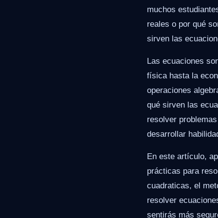
muchos estudiantes
reales o por qué so
sirven las ecuacion
Las ecuaciones son
física hasta la ec
operaciones algebra
qué sirven las ecu
resolver problemas
desarrollar habilid
En este artículo, a
prácticas para reso
cuadraticas, el met
resolver ecuaciones
sentirás más segur