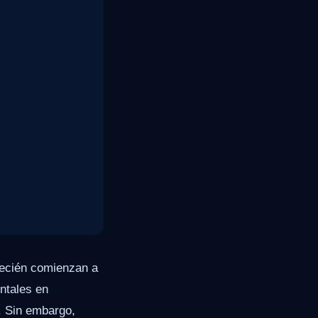
recién comienzan a
ntales en
. Sin embargo,