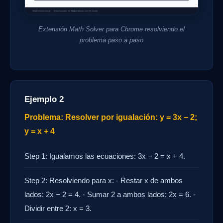
Extensión Math Solver para Chrome resolviendo el
problema paso a paso
Ejemplo 2
Problema: Resolver por igualación: y = 3x − 2;
y = x + 4
Step 1: Igualamos las ecuaciones: 3x − 2 = x + 4.
Step 2: Resolviendo para x: - Restar x de ambos
lados: 2x − 2 = 4. - Sumar 2 a ambos lados: 2x = 6. -
Dividir entre 2: x = 3.