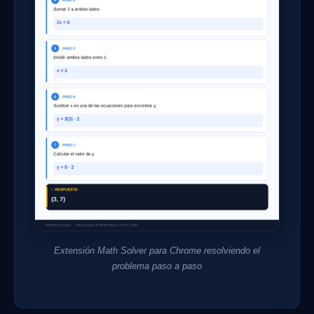
Extensión Math Solver para Chrome resolviendo el
problema paso a paso