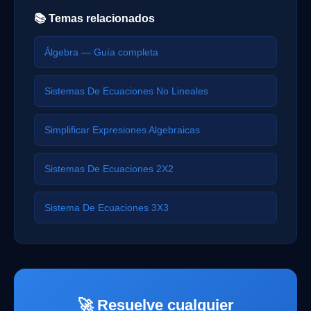
📚 Temas relacionados
Álgebra — Guía completa
Sistemas De Ecuaciones No Lineales
Simplificar Expresiones Algebraicas
Sistemas De Ecuaciones 2X2
Sistema De Ecuaciones 3X3
🚀 Resuelve cualquier