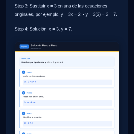
Step 3: Sustituir x = 3 en una de las ecuaciones
originales, por ejemplo, y = 3x − 2: - y = 3(3) − 2 = 7.
Step 4: Solución: x = 3, y = 7.