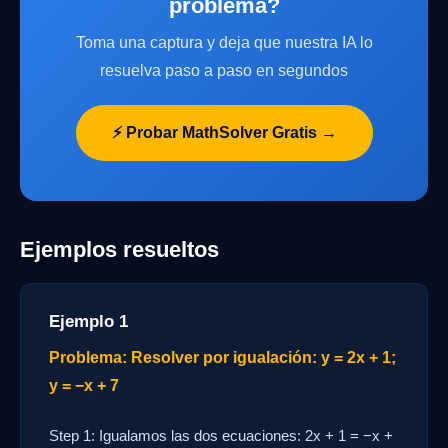
problema?
Toma una captura y deja que nuestra IA lo
resuelva paso a paso en segundos
⚡ Probar MathSolver Gratis →
Ejemplos resueltos
Ejemplo 1
Problema: Resolver por igualación: y = 2x + 1;
y = −x + 7
Step 1: Igualamos las dos ecuaciones: 2x + 1 = −x +