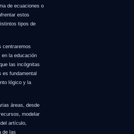
ema de ecuaciones o
frentar estos
stintos tipos de
os centraremos
 en la educación
que las incógnitas
s es fundamental
to lógico y la
arias áreas, desde
r recursos, modelar
del artículo,
 de las