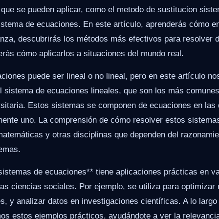
 que se pueden aplicar, como el metodo de sustitucion sist
sistema de ecuaciones. En este artículo, aprenderás cómo en
nza, descubrirás los métodos más efectivos para resolver di
rás cómo aplicarlos a situaciones del mundo real.
iones puede ser lineal o no lineal, pero en este artículo n
el sistema de ecuaciones lineales, que son los más comunes
rsitaria. Estos sistemas se componen de ecuaciones en las 
ente uno. La comprensión de cómo resolver estos sistema
atemáticas y otras disciplinas que dependen del razonamien
lemas.
sistemas de ecuaciones** tiene aplicaciones prácticas en v
 las ciencias sociales. Por ejemplo, se utiliza para optimiza
 y analizar datos en investigaciones científicas. A lo largo 
os estos ejemplos prácticos, ayudándote a ver la relevancia