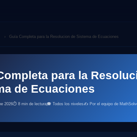
›
Guía Completa para la Resolucion de Sistema de Ecuaciones
Completa para la Resoluc
ma de Ecuaciones
ne 2026
⏱ 8 min de lectura
🎓 Todos los niveles
✍️ Por el equipo de MathSolv