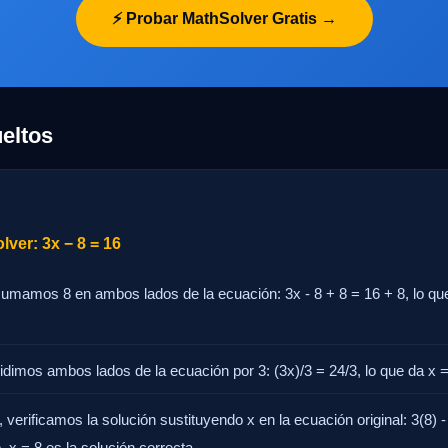
⚡ Probar MathSolver Gratis →
eltos
ver: 3x − 8 = 16
sumamos 8 en ambos lados de la ecuación: 3x - 8 + 8 = 16 + 8, lo que
idimos ambos lados de la ecuación por 3: (3x)/3 = 24/3, lo que da x =
, verificamos la solución sustituyendo x en la ecuación original: 3(8) -
o, x = 8 es la solución correcta.