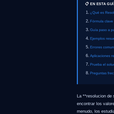
📋 EN ESTA GU
¿Qué es Resol
Fórmula clave
Guía paso a p
Ejemplos resue
Errores comu
Aplicaciones r
Prueba el solu
Preguntas fre
La **resolucion de
encontrar los valo
menudo, los estudi