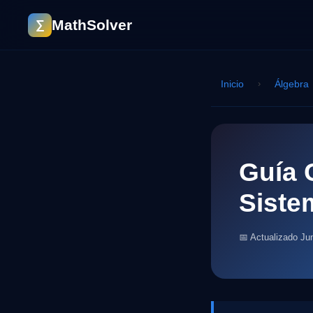
MathSolver
∑
Inicio
›
Álgebra
Guía 
Siste
📅 Actualizado Ju