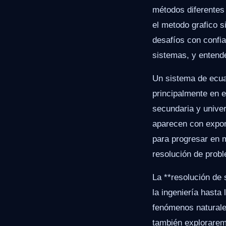
métodos diferentes
el metodo grafico 
desafíos con confia
sistemas, y entende
Un sistema de ecuac
principalmente en 
secundaria y unive
aparecen con expon
para progresar en m
resolución de prob
La **resolución de 
la ingeniería hasta
fenómenos naturales,
también explorarem