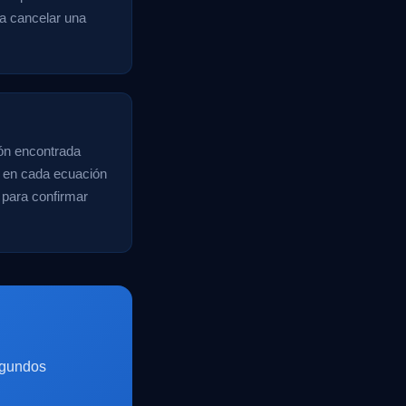
ra cancelar una
ión encontrada
as en cada ecuación
 para confirmar
egundos