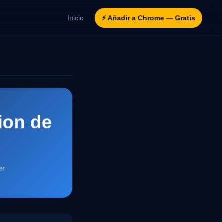
Inicio
⚡ Añadir a Chrome — Gratis
ion de
er