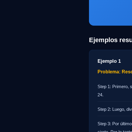
Ejemplos resu
Ejemplo 1
Problema: Resol
Step 1: Primero, 
24.
Step 2: Luego, div
Step 3: Por último
cierto. Por lo tant