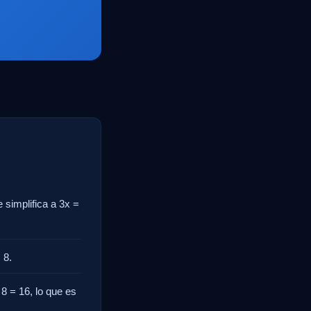
 simplifica a 3x =
 8.
 8 = 16, lo que es