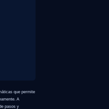
máticas que permite
eamente. A
 de pasos y