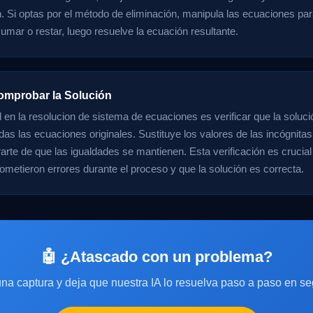
n. Si optas por el método de eliminación, manipula las ecuaciones pa
sumar o restar, luego resuelve la ecuación resultante.
omprobar la Solución
al en la resolucion de sistema de ecuaciones es verificar que la soluc
odas las ecuaciones originales. Sustituye los valores de las incógnit
arte de que las igualdades se mantienen. Esta verificación es crucial
ometieron errores durante el proceso y que la solución es correcta.
🤖 ¿Atascado con un problema?
na captura y deja que nuestra IA lo resuelva paso a paso en s