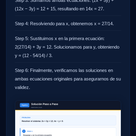
Step 3: Sumamos ambas ecuaciones: (2x + 3y) +
(12x − 3y) = 12 + 15, resultando en 14x = 27.
Step 4: Resolviendo para x, obtenemos x = 27/14.
Step 5: Sustituimos x en la primera ecuación:
2(27/14) + 3y = 12. Solucionamos para y, obteniendo
y = (12 - 54/14) / 3.
Step 6: Finalmente, verificamos las soluciones en
ambas ecuaciones originales para asegurarnos de su
validez.