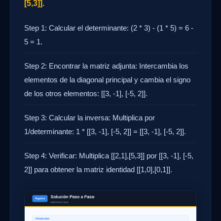
[5,3]].
Step 1: Calcular el determinante: (2 * 3) - (1 * 5) = 6 -
5 = 1.
Step 2: Encontrar la matriz adjunta: Intercambia los
elementos de la diagonal principal y cambia el signo
de los otros elementos: [[3, -1], [-5, 2]].
Step 3: Calcular la inversa: Multiplica por
1/determinante: 1 * [[3, -1], [-5, 2]] = [[3, -1], [-5, 2]].
Step 4: Verificar: Multiplica [[2,1],[5,3]] por [[3, -1], [-5,
2]] para obtener la matriz identidad [[1,0],[0,1]].