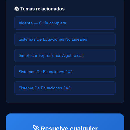
📚 Temas relacionados
Álgebra — Guía completa
Sistemas De Ecuaciones No Lineales
Simplificar Expresiones Algebraicas
Sistemas De Ecuaciones 2X2
Sistema De Ecuaciones 3X3
🚀 Resuelve cualquier