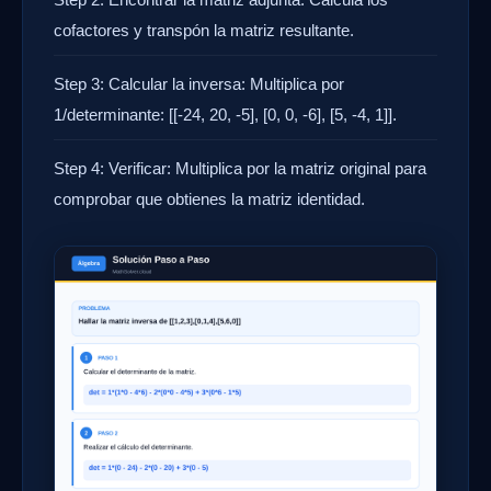
cofactores y transpón la matriz resultante.
Step 3: Calcular la inversa: Multiplica por
1/determinante: [[-24, 20, -5], [0, 0, -6], [5, -4, 1]].
Step 4: Verificar: Multiplica por la matriz original para
comprobar que obtienes la matriz identidad.