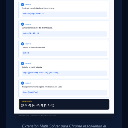
Extensión Math Solver para Chrome resolviendo el