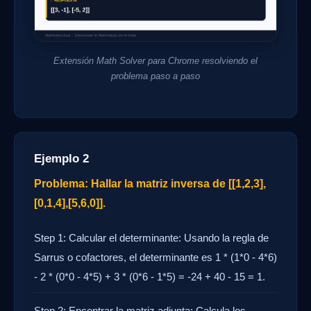
Extensión Math Solver para Chrome resolviendo el
problema paso a paso
Ejemplo 2
Problema: Hallar la matriz inversa de [[1,2,3],
[0,1,4],[5,6,0]].
Step 1: Calcular el determinante: Usando la regla de
Sarrus o cofactores, el determinante es 1 * (1*0 - 4*6)
- 2 * (0*0 - 4*5) + 3 * (0*6 - 1*5) = -24 + 40 - 15 = 1.
Step 2: Encontrar la matriz adjunta: Calcula los