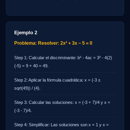
Ejemplo 2
Problema: Resolver: 2x² + 3x − 5 = 0
Step 1: Calcular el discriminante: b² - 4ac = 3² - 4(2)
(-5) = 9 + 40 = 49.
Step 2: Aplicar la fórmula cuadrática: x = (-3 ±
sqrt(49)) / (4).
Step 3: Calcular las soluciones: x = (-3 + 7)/4 y x =
(-3 - 7)/4.
Step 4: Simplificar: Las soluciones son x = 1 y x =