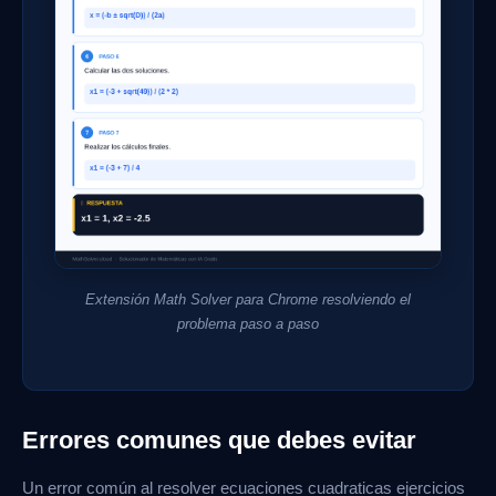
Extensión Math Solver para Chrome resolviendo el
problema paso a paso
Errores comunes que debes evitar
Un error común al resolver ecuaciones cuadraticas ejercicios