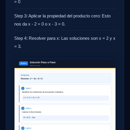
= 0
Step 3: Aplicar la propiedad del producto cero: Esto
nos da x - 2 = 0 o x - 3 = 0.
Step 4: Resolver para x: Las soluciones son x = 2 y x
= 3.