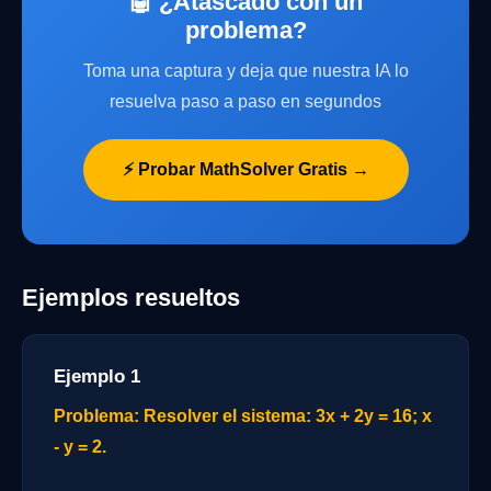
🤖 ¿Atascado con un
problema?
Toma una captura y deja que nuestra IA lo
resuelva paso a paso en segundos
⚡ Probar MathSolver Gratis →
Ejemplos resueltos
Ejemplo 1
Problema: Resolver el sistema: 3x + 2y = 16; x
- y = 2.