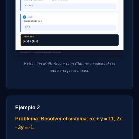
Extensión Math Solver para Chrome resolviendo el
problema paso a paso
Ejemplo 2
Problema: Resolver el sistema: 5x + y = 11; 2x
- 3y = -1.