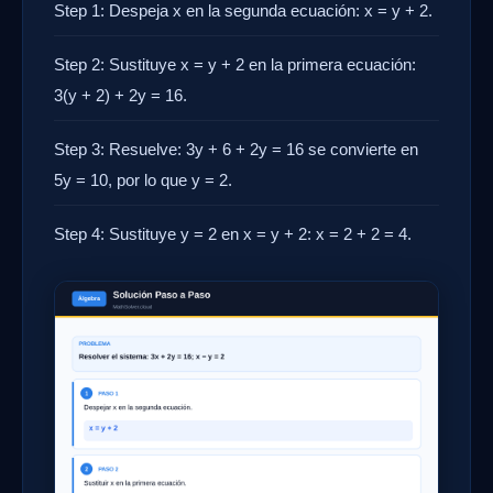
Step 1: Despeja x en la segunda ecuación: x = y + 2.
Step 2: Sustituye x = y + 2 en la primera ecuación:
3(y + 2) + 2y = 16.
Step 3: Resuelve: 3y + 6 + 2y = 16 se convierte en
5y = 10, por lo que y = 2.
Step 4: Sustituye y = 2 en x = y + 2: x = 2 + 2 = 4.