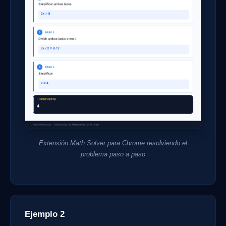
Extensión Math Solver para Chrome resolviendo el
problema paso a paso
Ejemplo 2