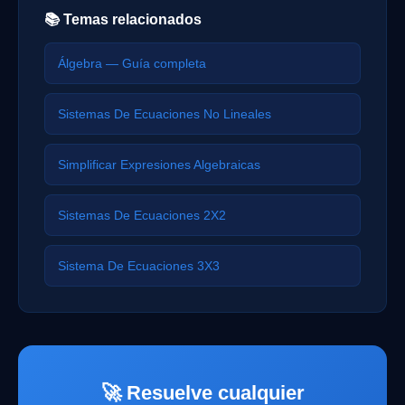
📚 Temas relacionados
Álgebra — Guía completa
Sistemas De Ecuaciones No Lineales
Simplificar Expresiones Algebraicas
Sistemas De Ecuaciones 2X2
Sistema De Ecuaciones 3X3
🚀 Resuelve cualquier