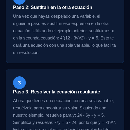
Paso 2: Sustituir en la otra ecuación
Una vez que hayas despejado una variable, el
siguiente paso es sustituir esa expresión en la otra
ecuación. Utilizando el ejemplo anterior, sustituimos x
en la segunda ecuación: 4((12 - 3y)/2) - y = 5. Esto te
dará una ecuación con una sola variable, lo que facilita
su resolución.
3
Paso 3: Resolver la ecuación resultante
Ahora que tienes una ecuación con una sola variable,
resuélvela para encontrar su valor. Siguiendo con
nuestro ejemplo, resuelve para y: 24 - 6y - y = 5.
Simplifica y resuelve: -7y = 5 - 24, por lo que y = -19/7.
Este paso es crucial para reducir la complejidad del