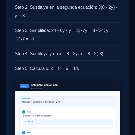
Step 2: Sustituye en la segunda ecuación: 3(8 - 2y) -
y = 3.
Step 3: Simplifica: 24 - 6y - y = 3; -7y = 3 - 24; y =
-21/7 = -3.
Step 4: Sustituye y en x = 8 - 2y: x = 8 - 2(-3).
Step 5: Calcula x: x = 8 + 6 = 14.