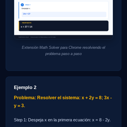
Extensión Math Solver para Chrome resolviendo el
problema paso a paso
Ejemplo 2
Problema: Resolver el sistema: x + 2y = 8; 3x -
y = 3.
Step 1: Despeja x en la primera ecuación: x = 8 - 2y.