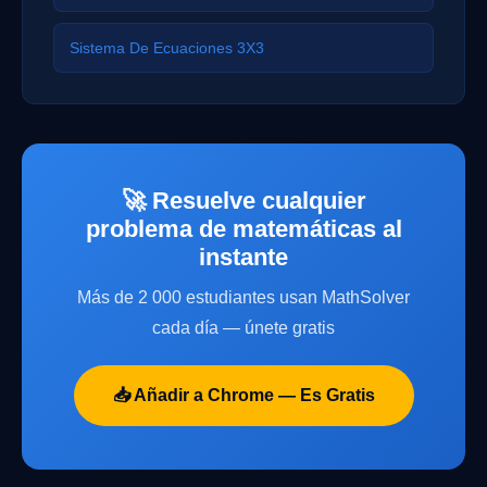
Sistema De Ecuaciones 3X3
🚀 Resuelve cualquier
problema de matemáticas al
instante
Más de 2 000 estudiantes usan MathSolver
cada día — únete gratis
📥 Añadir a Chrome — Es Gratis