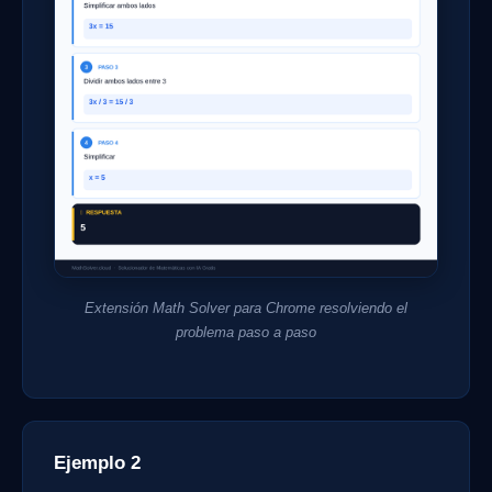
Extensión Math Solver para Chrome resolviendo el
problema paso a paso
Ejemplo 2