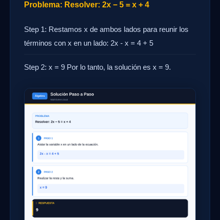
Problema: Resolver: 2x − 5 = x + 4
Step 1: Restamos x de ambos lados para reunir los
términos con x en un lado: 2x - x = 4 + 5
Step 2: x = 9 Por lo tanto, la solución es x = 9.