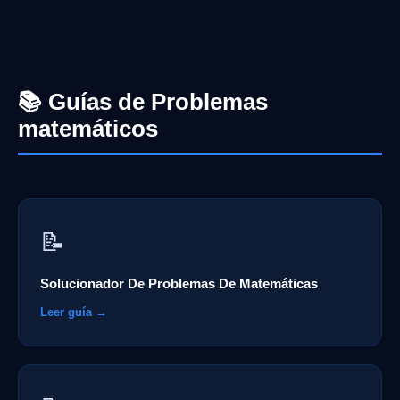
📚 Guías de Problemas
matemáticos
📝
Solucionador De Problemas De Matemáticas
Leer guía →