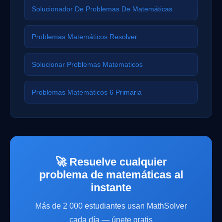
Solucionador De Problemas De Matemáticas
Problemas Matemáticos Resolver
Solucionar Problemas Matematicos
Problemas Matemáticos 6 Primaria
🚀 Resuelve cualquier
problema de matemáticas al
instante
Más de 2 000 estudiantes usan MathSolver
cada día — únete gratis