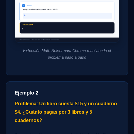
Extensión Math Solver para Chrome resolviendo el
problema paso a paso
Ejemplo 2
Problema: Un libro cuesta $15 y un cuaderno
$4. ¿Cuánto pagas por 3 libros y 5
cuadernos?