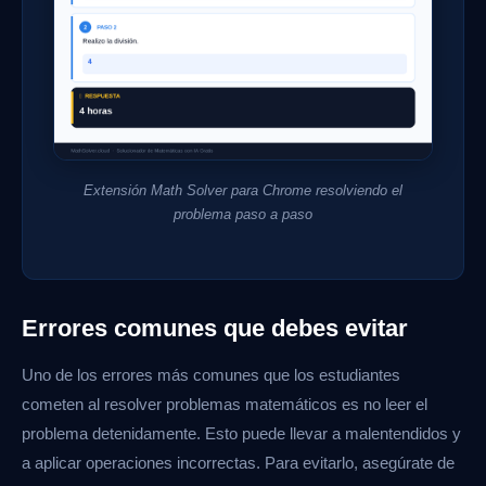
Extensión Math Solver para Chrome resolviendo el
problema paso a paso
Errores comunes que debes evitar
Uno de los errores más comunes que los estudiantes
cometen al resolver problemas matemáticos es no leer el
problema detenidamente. Esto puede llevar a malentendidos y
a aplicar operaciones incorrectas. Para evitarlo, asegúrate de