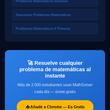
Problemas Matemáticos Resolver
Solucionar Problemas Matematicos
Problemas Matemáticos 6 Primaria
🚀 Resuelve cualquier
problema de matemáticas al
instante
Más de 2 000 estudiantes usan MathSolver
cada día — únete gratis
📥 Añadir a Chrome — Es Gratis