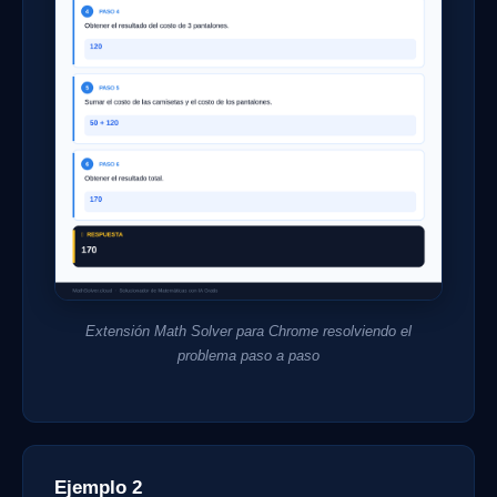
Extensión Math Solver para Chrome resolviendo el
problema paso a paso
Ejemplo 2