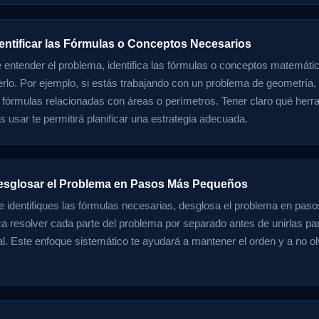
dentificar las Fórmulas o Conceptos Necesarios
entender el problema, identifica las fórmulas o conceptos matemáti
erlo. Por ejemplo, si estás trabajando con un problema de geometría
 fórmulas relacionadas con áreas o perímetros. Tener claro qué herr
 usar te permitirá planificar una estrategia adecuada.
esglosar el Problema en Pasos Más Pequeños
 identifiques las fórmulas necesarias, desglosa el problema en pa
ica resolver cada parte del problema por separado antes de unirlas pa
nal. Este enfoque sistemático te ayudará a mantener el orden y a no o