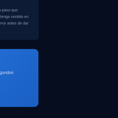
da paso que
 tenga sentido en
error antes de dar
egundos