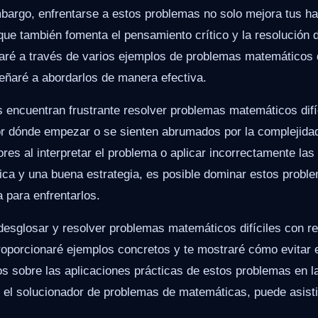
bargo, enfrentarse a estos problemas no solo mejora tus ha
que también fomenta el pensamiento crítico y la resolución
uiaré a través de varios ejemplos de problemas matemáticos d
eñaré a abordarlos de manera efectiva.
 encuentran frustrante resolver problemas matemáticos difí
r dónde empezar o se sienten abrumados por la complejida
es al interpretar el problema o aplicar incorrectamente las
ca y una buena estrategia, es posible dominar estos proble
 para enfrentarlos.
desglosar y resolver problemas matemáticos difíciles con r
roporcionaré ejemplos concretos y te mostraré cómo evitar
 sobre las aplicaciones prácticas de estos problemas en la
 el solucionador de problemas de matemáticas, puede asisti