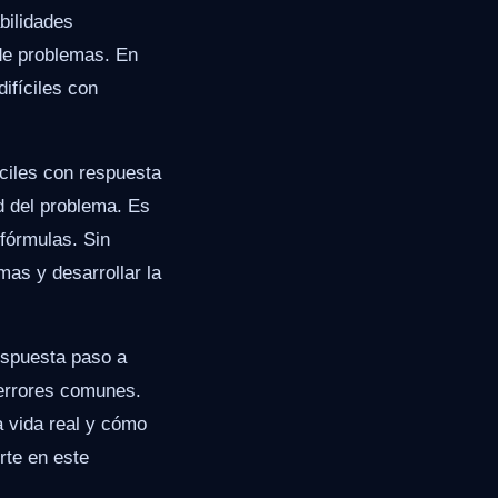
bilidades
 de problemas. En
ifíciles con
ciles con respuesta
d del problema. Es
 fórmulas. Sin
mas y desarrollar la
espuesta paso a
 errores comunes.
 vida real y cómo
rte en este