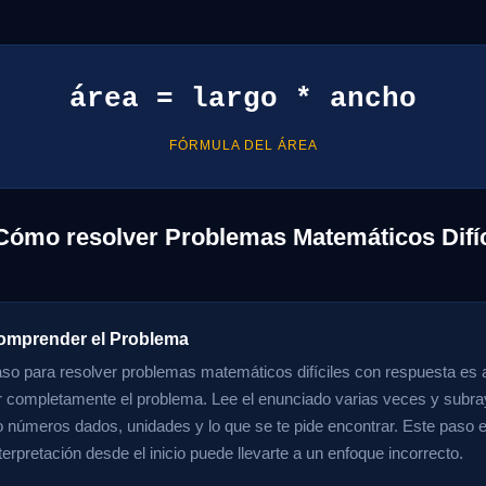
área = largo * ancho
FÓRMULA DEL ÁREA
Cómo resolver Problemas Matemáticos Difí
omprender el Problema
aso para resolver problemas matemáticos difíciles con respuesta es 
completamente el problema. Lee el enunciado varias veces y subray
 números dados, unidades y lo que se te pide encontrar. Este paso e
erpretación desde el inicio puede llevarte a un enfoque incorrecto.