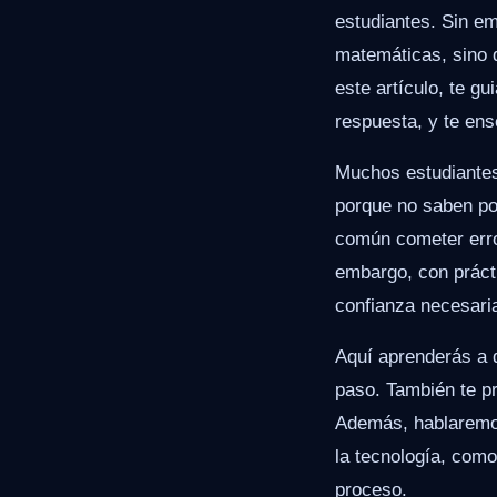
estudiantes. Sin em
matemáticas, sino 
este artículo, te g
respuesta, y te ens
Muchos estudiantes
porque no saben po
común cometer error
embargo, con prácti
confianza necesaria
Aquí aprenderás a 
paso. También te p
Además, hablaremos
la tecnología, como
proceso.