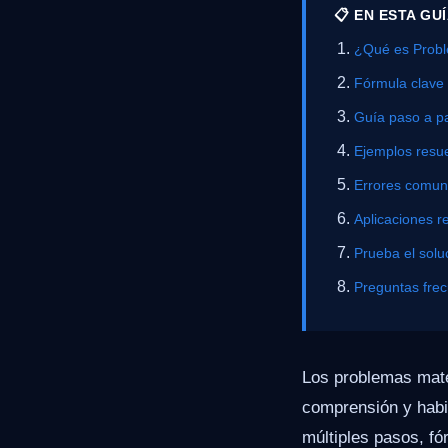
📋 EN ESTA GU
¿Qué es Probl
Fórmula clave
Guía paso a p
Ejemplos resue
Errores comu
Aplicaciones r
Prueba el solu
Preguntas fre
Los problemas mate
comprensión y habi
múltiples pasos, f