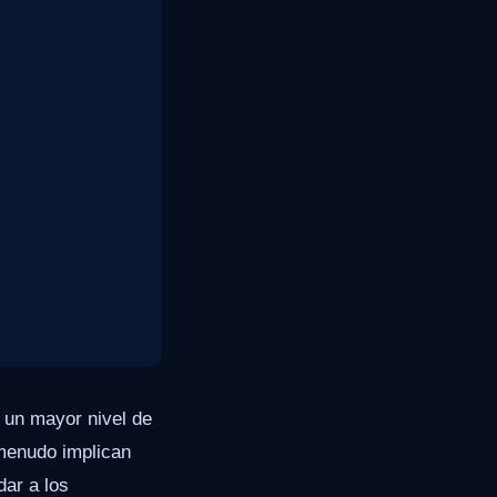
 un mayor nivel de
menudo implican
ar a los