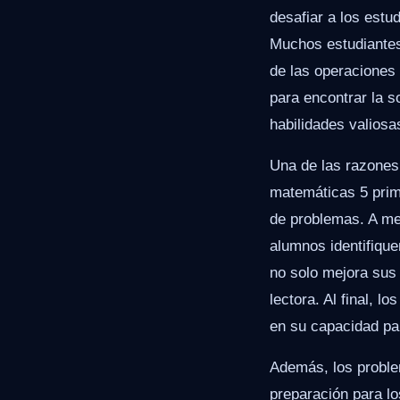
desafiar a los estu
Muchos estudiantes
de las operaciones 
para encontrar la s
habilidades valiosa
Una de las razones 
matemáticas 5 prima
de problemas. A me
alumnos identifique
no solo mejora sus
lectora. Al final, 
en su capacidad pa
Además, los proble
preparación para l