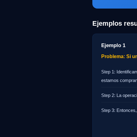
Ejemplos resu
Ejemplo 1
Problema: Si un
Step 1: Identifica
estamos compran
Step 2: La operac
Step 3: Entonces, 