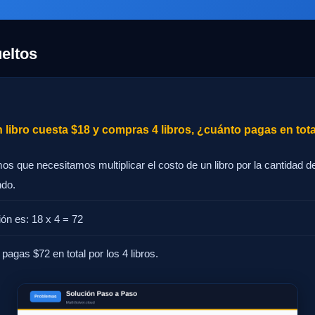
eltos
 libro cuesta $18 y compras 4 libros, ¿cuánto pagas en tot
mos que necesitamos multiplicar el costo de un libro por la cantidad d
do.
ión es: 18 x 4 = 72
pagas $72 en total por los 4 libros.