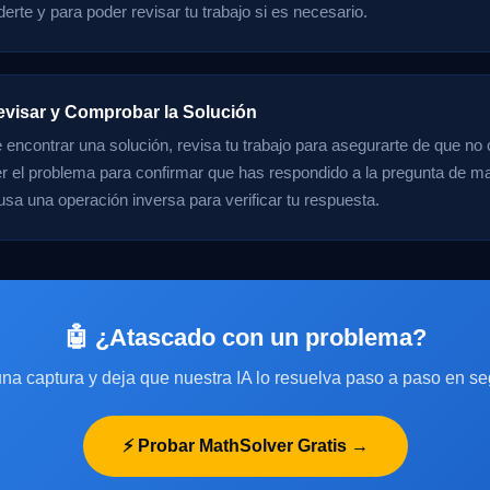
erte y para poder revisar tu trabajo si es necesario.
evisar y Comprobar la Solución
encontrar una solución, revisa tu trabajo para asegurarte de que no 
er el problema para confirmar que has respondido a la pregunta de ma
 usa una operación inversa para verificar tu respuesta.
🤖 ¿Atascado con un problema?
na captura y deja que nuestra IA lo resuelva paso a paso en s
⚡ Probar MathSolver Gratis →