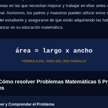
áreas en las que necesitan mejorar y trabajar en ellas antes 
mal. Asimismo, los padres y maestros pueden utilizar estos 
del estudiante y asegurarse de que están adquiriendo las ha
anzar en su educación matemática.
área = largo x ancho
FÓRMULA DEL ÁREA DEL RECTÁNGULO
Cómo resolver Problemas Matemáticas 5 Pr
es
eer y Comprender el Problema