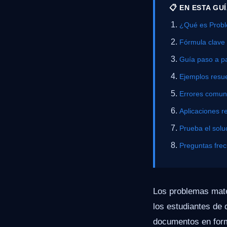
📋 EN ESTA GU
¿Qué es Probl
Fórmula clave
Guía paso a p
Ejemplos resue
Errores comu
Aplicaciones r
Prueba el solu
Preguntas fre
Los problemas mate
los estudiantes de 
documentos en form