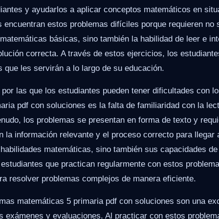
diantes y ayudarlos a aplicar conceptos matemáticos en situ
 encuentran estos problemas difíciles porque requieren no 
matemáticas básicas, sino también la habilidad de leer e in
olución correcta. A través de estos ejercicios, los estudiante
s que les servirán a lo largo de su educación.
por las que los estudiantes pueden tener dificultades con l
ria pdf con soluciones es la falta de familiaridad con la le
nudo, los problemas se presentan en forma de texto y requi
n la información relevante y el proceso correcto para llegar 
 habilidades matemáticas, sino también sus capacidades d
los estudiantes que practican regularmente con estos proble
ra resolver problemas complejos de manera eficiente.
mas matemáticas 5 primaria pdf con soluciones son una ex
os exámenes y evaluaciones. Al practicar con estos problema