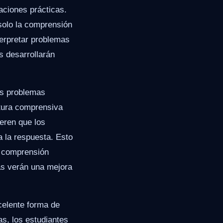
aciones prácticas.
solo la comprensión
terpretar problemas
s desarrollarán
os problemas
ctura comprensiva
eren que los
a la respuesta. Esto
e comprensión
mas verán una mejora
celente forma de
s, los estudiantes