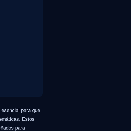
 esencial para que
temáticas. Estos
eñados para