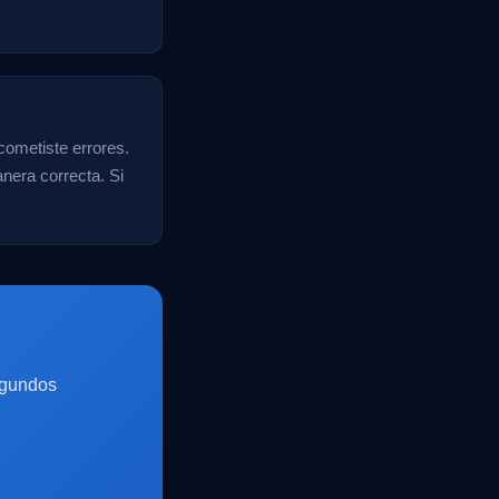
cometiste errores.
nera correcta. Si
egundos