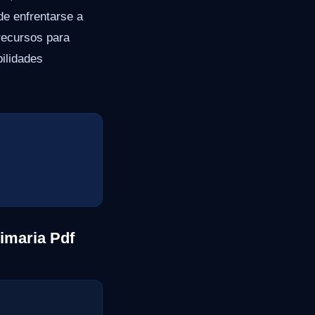
de enfrentarse a
recursos para
bilidades
imaria Pdf