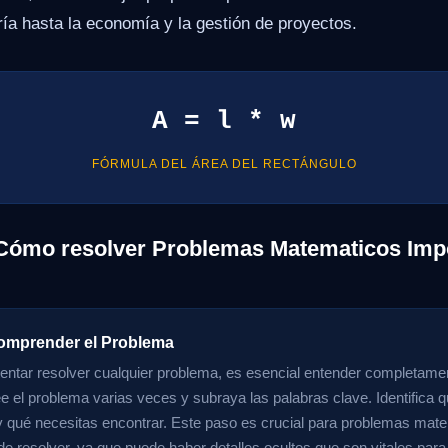
ería hasta la economía y la gestión de proyectos.
A = l * w
FÓRMULA DEL ÁREA DEL RECTÁNGULO
 Cómo resolver Problemas Matematicos Imp
omprender el Problema
tentar resolver cualquier problema, es esencial entender completame
ee el problema varias veces y subraya las palabras clave. Identifica 
y qué necesitas encontrar. Este paso es crucial para problemas mat
e resolver, ya que puede haber detalles ocultos que son vitales para l