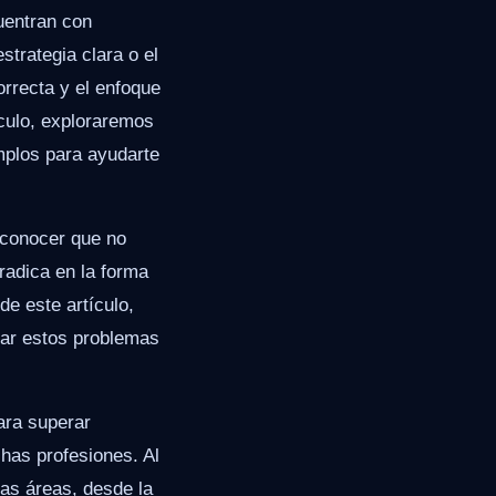
uentran con
strategia clara o el
rrecta y el enfoque
ículo, exploraremos
mplos para ayudarte
econocer que no
 radica en la forma
de este artículo,
car estos problemas
ara superar
has profesiones. Al
sas áreas, desde la