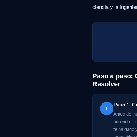
ciencia y la ingeni
Paso a paso:
Resolver
Paso 1: C
1
Antes de in
pidiendo. L
te ha dado 
imposibles d