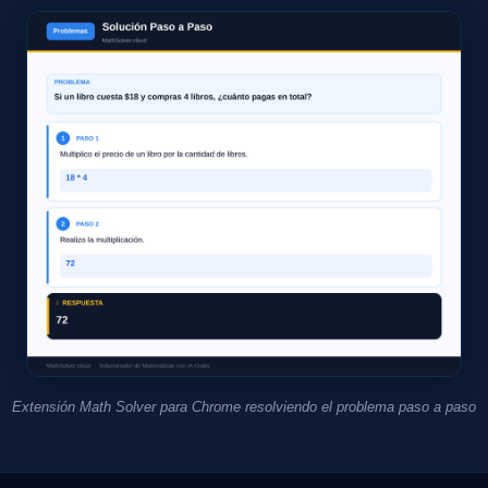
Extensión Math Solver para Chrome resolviendo el problema paso a paso