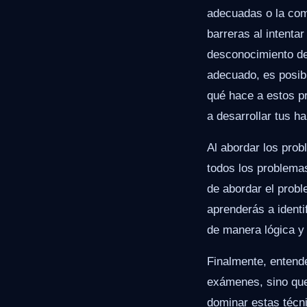
adecuadas o la com
barreras al intenta
desconocimiento de
adecuado, es posibl
qué hace a estos p
a desarrollar tus h
Al abordar los pro
todos los problemas
de abordar el proble
aprenderás a ident
de manera lógica y
Finalmente, entend
exámenes, sino que 
dominar estas técni