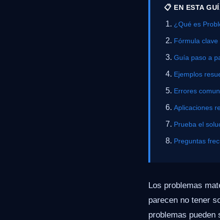
📋 EN ESTA GU
¿Qué es Probl
Fórmula clave
Guía paso a p
Ejemplos resue
Errores comu
Aplicaciones r
Prueba el solu
Preguntas fre
Los problemas mate
parecen no tener s
problemas pueden se