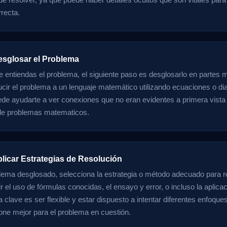
rrecta.
esglosar el Problema
 entiendas el problema, el siguiente paso es desglosarlo en partes
ducir el problema a un lenguaje matemático utilizando ecuaciones o d
de ayudarte a ver conexiones que no eran evidentes a primera vista y 
 de problemas matematicos.
plicar Estrategias de Resolución
lema desglosado, selecciona la estrategia o método adecuado para re
ir el uso de fórmulas conocidas, el ensayo y error, o incluso la aplicac
a clave es ser flexible y estar dispuesto a intentar diferentes enfoqu
ione mejor para el problema en cuestión.