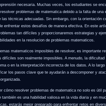
prensión necesaria. Muchas veces, los estudiantes se enc
r resolver problemas de matematica debido a la falta de una e
 las técnicas adecuadas. Sin embargo, con la orientación co
e enfrentar estos desafíos de manera efectiva. En este art
roblemas tan difíciles y proporcionaremos estrategias y eje
abilidades en la resolucion de problemas matematicos.
blemas matematicos imposibles de resolver, es importante r
 difíciles son realmente imposibles. A menudo, la dificultad
ma o en la interpretación incorrecta de los datos. A lo largo 
ificar los pasos clave que te ayudarán a descomponer y ata
 organizada.
er cómo resolver problemas de matematica no solo es útil p
también es una habilidad valiosa en la vida diaria y en muc
cas, estarás mejor preparado para enfrentar retos en diver