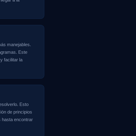
 más manejables.
iagramas. Este
facilitar la
solverlo. Esto
ión de principios
es hasta encontrar