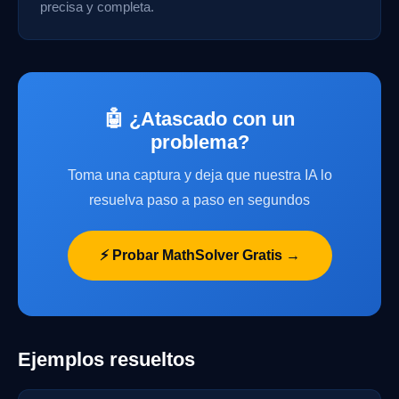
precisa y completa.
🤖 ¿Atascado con un
problema?
Toma una captura y deja que nuestra IA lo
resuelva paso a paso en segundos
⚡ Probar MathSolver Gratis →
Ejemplos resueltos