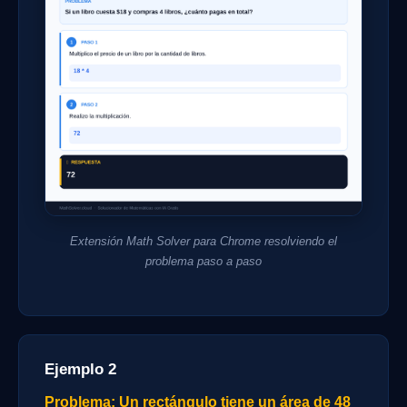
Extensión Math Solver para Chrome resolviendo el
problema paso a paso
Ejemplo 2
Problema: Un rectángulo tiene un área de 48