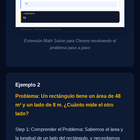
Extensión Math Solver para Chrome resolviendo el
problema paso a paso
Ejemplo 2
Problema: Un rectángulo tiene un área de 48
m² y un lado de 8 m. ¿Cuánto mide el otro
lado?
Step 1: Comprender el Problema: Sabemos el área y
la longitud de un lado del rectángulo, y necesitamos