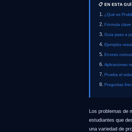
📋 EN ESTA GU
¿Qué es Probl
Fórmula clave
Guía paso a p
Ejemplos resue
Errores comu
Aplicaciones r
Prueba el solu
Preguntas fre
Los problemas de m
estudiantes que de
una variedad de pro