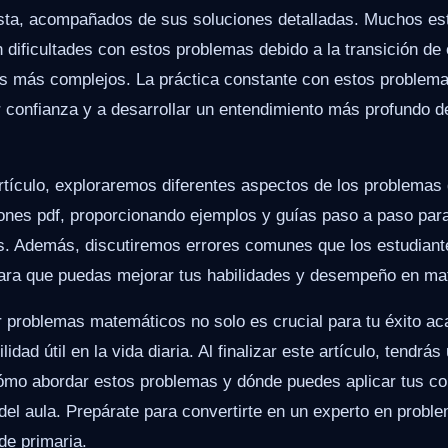
esta, acompañados de sus soluciones detalladas. Muchos est
 dificultades con estos problemas debido a la transición de
s más complejos. La práctica constante con estos problema
r confianza y a desarrollar un entendimiento más profundo d
artículo, exploraremos diferentes aspectos de los problema
iones pdf, proporcionando ejemplos y guías paso a paso para
 Además, discutiremos errores comunes que los estudiant
para que puedas mejorar tus habilidades y desempeño en ma
r problemas matemáticos no solo es crucial para tu éxito a
idad útil en la vida diaria. Al finalizar este artículo, tendrás
ómo abordar estos problemas y dónde puedes aplicar tus c
el aula. Prepárate para convertirte en un experto en probl
de primaria.