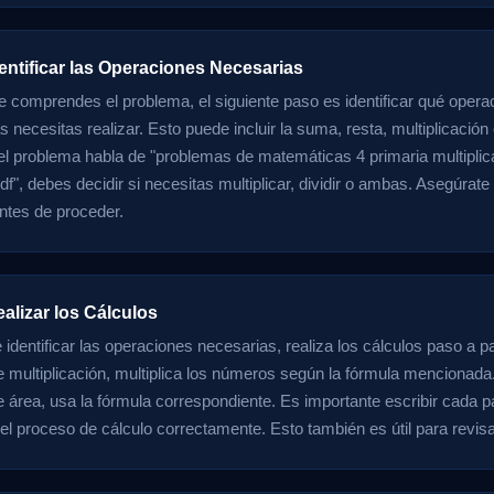
entificar las Operaciones Necesarias
 comprendes el problema, el siguiente paso es identificar qué opera
necesitas realizar. Esto puede incluir la suma, resta, multiplicación 
 el problema habla de "problemas de matemáticas 4 primaria multipli
df", debes decidir si necesitas multiplicar, dividir o ambas. Asegúrate 
ntes de proceder.
alizar los Cálculos
identificar las operaciones necesarias, realiza los cálculos paso a p
 multiplicación, multiplica los números según la fórmula mencionada.
 área, usa la fórmula correspondiente. Es importante escribir cada 
el proceso de cálculo correctamente. Esto también es útil para revisar 