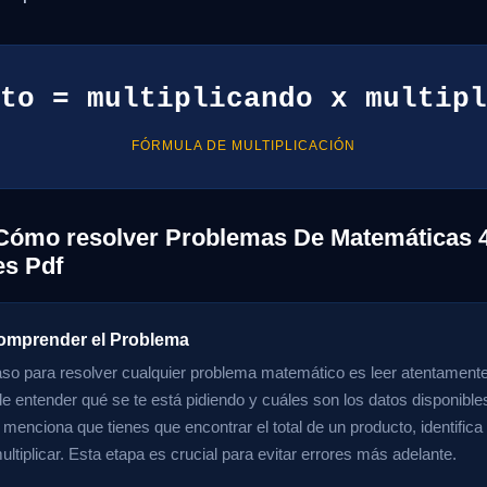
to = multiplicando x multipl
FÓRMULA DE MULTIPLICACIÓN
Cómo resolver Problemas De Matemáticas 4
es Pdf
omprender el Problema
aso para resolver cualquier problema matemático es leer atentamente
e entender qué se te está pidiendo y cuáles son los datos disponibles
 menciona que tienes que encontrar el total de un producto, identific
ltiplicar. Esta etapa es crucial para evitar errores más adelante.