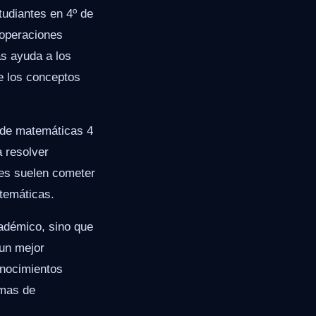
udiantes en 4º de
 operaciones
s ayuda a los
e los conceptos
s de matemáticas 4
 resolver
es suelen cometer
temáticas.
cadémico, sino que
 un mejor
onocimientos
emas de