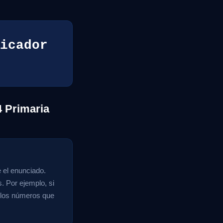
icador
 Primaria
 el enunciado.
. Por ejemplo, si
a los números que