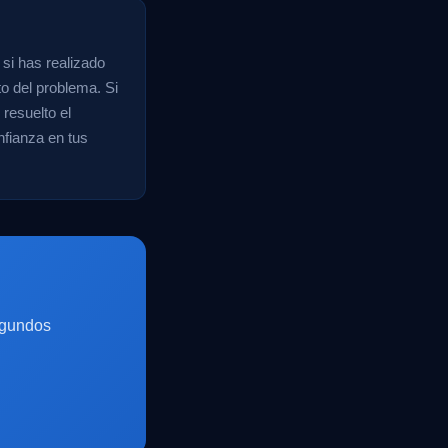
 si has realizado
to del problema. Si
resuelto el
nfianza en tus
egundos