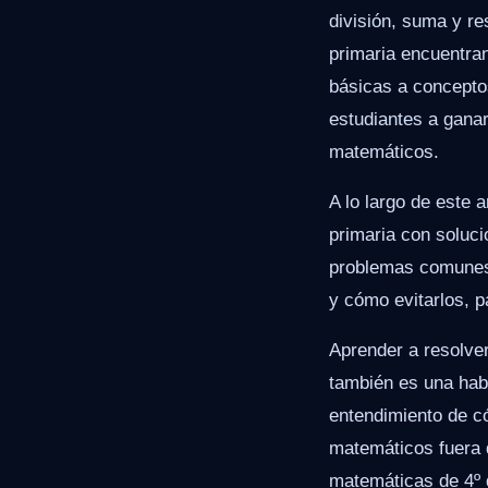
división, suma y r
primaria encuentran
básicas a concepto
estudiantes a gana
matemáticos.
A lo largo de este 
primaria con soluc
problemas comunes.
y cómo evitarlos, 
Aprender a resolve
también es una habil
entendimiento de c
matemáticos fuera d
matemáticas de 4º 