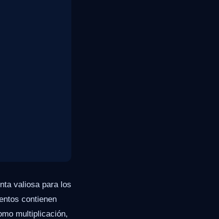
ta valiosa para los
entos contienen
omo multiplicación,