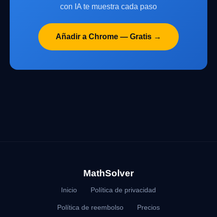
con IA te muestra cada paso
Añadir a Chrome — Gratis →
MathSolver
Inicio
Política de privacidad
Política de reembolso
Precios