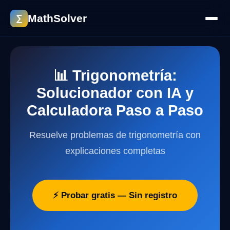
MathSolver
∑
📊 Trigonometría:
Solucionador con IA y
Calculadora Paso a Paso
Resuelve problemas de trigonometría con
explicaciones completas
⚡ Probar gratis — Sin registro