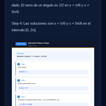
dado. El seno de un ángulo es 1/2 en x = π/6 y x =
5π/6.
Step 4: Las soluciones son x = π/6 y x = 5π/6 en el
intervalo [0, 2π].