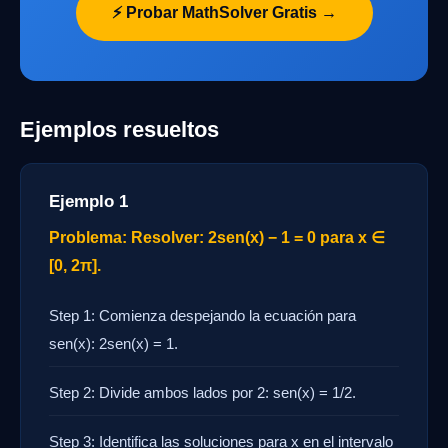
⚡ Probar MathSolver Gratis →
Ejemplos resueltos
Ejemplo 1
Problema: Resolver: 2sen(x) − 1 = 0 para x ∈
[0, 2π].
Step 1: Comienza despejando la ecuación para
sen(x): 2sen(x) = 1.
Step 2: Divide ambos lados por 2: sen(x) = 1/2.
Step 3: Identifica las soluciones para x en el intervalo