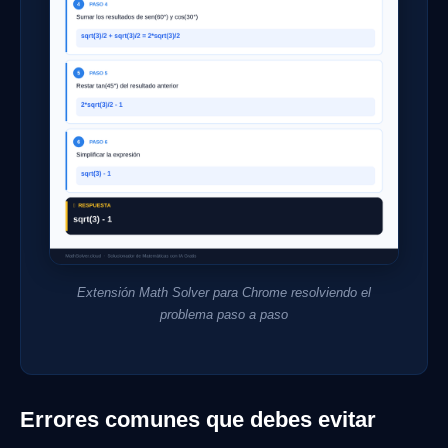
Extensión Math Solver para Chrome resolviendo el
problema paso a paso
Errores comunes que debes evitar