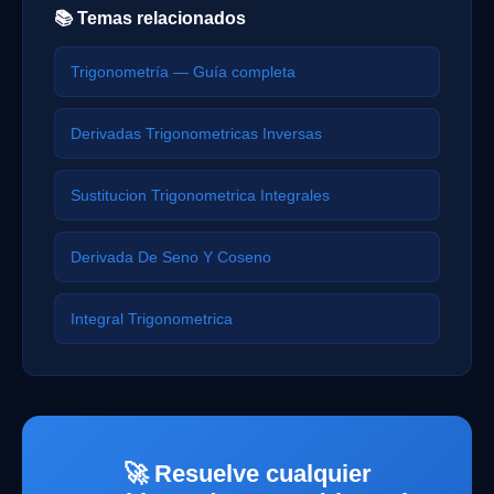
📚 Temas relacionados
Trigonometría — Guía completa
Derivadas Trigonometricas Inversas
Sustitucion Trigonometrica Integrales
Derivada De Seno Y Coseno
Integral Trigonometrica
🚀 Resuelve cualquier