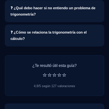
❓ ¿Qué debo hacer si no entiendo un problema de
trigonometría?
❓ ¿Cómo se relaciona la trigonometría con el
cálculo?
¿Te resultó útil esta guía?
⭐⭐⭐⭐⭐
4,8/5 según 127 valoraciones