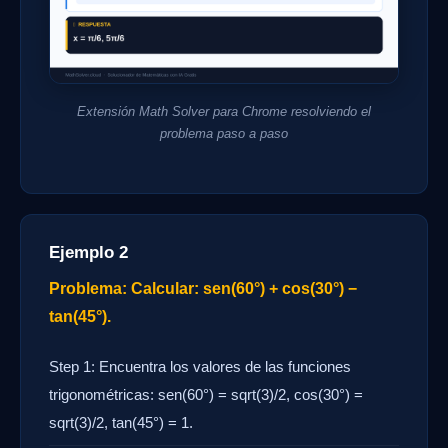
Extensión Math Solver para Chrome resolviendo el
problema paso a paso
Ejemplo 2
Problema: Calcular: sen(60°) + cos(30°) −
tan(45°).
Step 1: Encuentra los valores de las funciones
trigonométricas: sen(60°) = sqrt(3)/2, cos(30°) =
sqrt(3)/2, tan(45°) = 1.