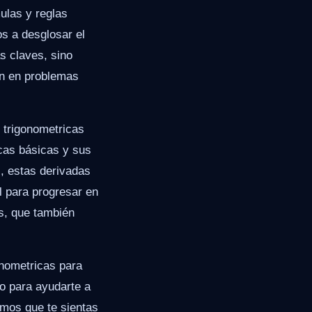
ulas y reglas
os a desglosar el
s claves, sino
ón en problemas
 trigonometricas
cas básicas y sus
, estas derivadas
 para progresar en
s, que también
gonometricas para
o para ayudarte a
amos que te sientas