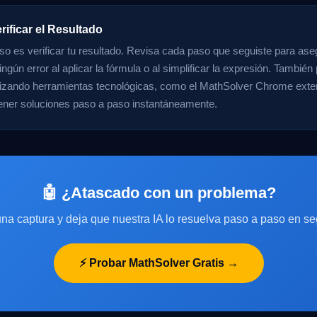
rificar el Resultado
aso es verificar tu resultado. Revisa cada paso que seguiste para ase
ngún error al aplicar la fórmula o al simplificar la expresión. También 
ilizando herramientas tecnológicas, como el MathSolver Chrome exte
ener soluciones paso a paso instantáneamente.
🤖 ¿Atascado con un problema?
na captura y deja que nuestra IA lo resuelva paso a paso en s
⚡ Probar MathSolver Gratis →