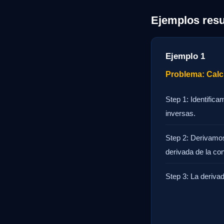
Ejemplos resu
Ejemplo 1
Problema: Calcul
Step 1: Identific
inversas.
Step 2: Derivamos 
derivada de la con
Step 3: La derivad