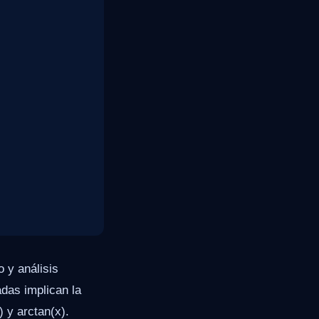
 y análisis
das implican la
 y arctan(x).