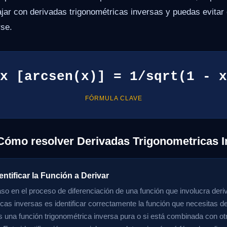
ajar con derivadas trigonométricas inversas y puedas evita
se.
x [arcsen(x)] = 1/sqrt(1 - x
FÓRMULA CLAVE
Cómo resolver Derivadas Trigonometricas I
entificar la Función a Derivar
aso en el proceso de diferenciación de una función que involucra der
icas inversas es identificar correctamente la función que necesitas de
es una función trigonométrica inversa pura o si está combinada con ot