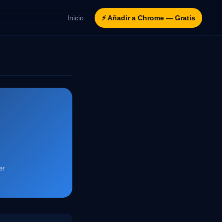
Inicio
⚡ Añadir a Chrome — Gratis
er