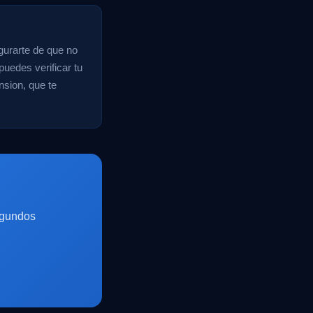
gurarte de que no
puedes verificar tu
nsion, que te
egundos