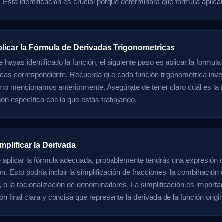
. Esta identificación es crucial porque determinará qué fórmula aplica
plicar la Fórmula de Derivadas Trigonometricas
 hayas identificado la función, el siguiente paso es aplicar la formul
icas correspondiente. Recuerda que cada función trigonométrica inve
mo mencionamos anteriormente. Asegúrate de tener claro cuál es la 
ción específica con la que estás trabajando.
mplificar la Derivada
aplicar la fórmula adecuada, probablemente tendrás una expresión 
ón. Esto podría incluir la simplificación de fracciones, la combinación
 o la racionalización de denominadores. La simplificación es importan
n final clara y concisa que represente la derivada de la función origin