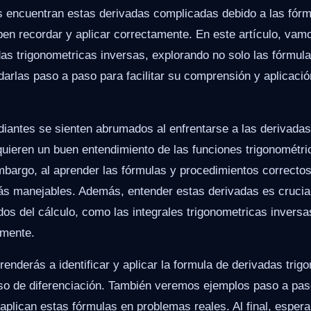
 encuentran estas derivadas complicadas debido a las fórm
en recordar y aplicar correctamente. En este artículo, vam
as trigonometricas inversas, explorando no solo las fórmula
arlas paso a paso para facilitar su comprensión y aplicaci
diantes se sienten abrumados al enfrentarse a las derivadas
quieren un buen entendimiento de las funciones trigonométri
mbargo, al aprender las fórmulas y procedimientos correctos
s manejables. Además, entender estas derivadas es crucial
s del cálculo, como las integrales trigonometricas inversa
mente.
prenderás a identificar y aplicar la formula de derivadas tri
ceso de diferenciación. También veremos ejemplos paso a pas
aplican estas fórmulas en problemas reales. Al final, esper