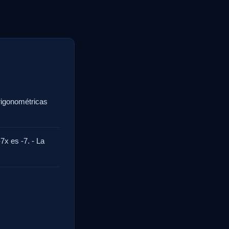
trigonométricas
7x es -7. - La