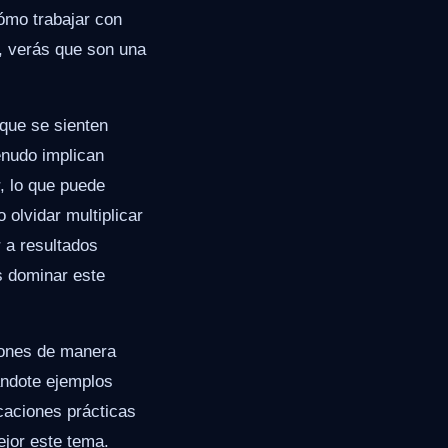
ómo trabajar con
, verás que son una
que se sienten
enudo implican
, lo que puede
olvidar multiplicar
r a resultados
s dominar este
ciones de manera
ándote ejemplos
caciones prácticas
jor este tema.