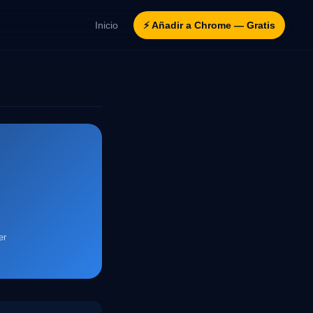
Inicio
⚡ Añadir a Chrome — Gratis
er