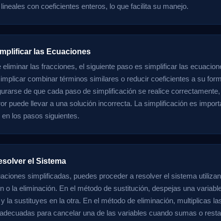
ineales con coeficientes enteros, lo que facilita su manejo.
mplificar las Ecuaciones
eliminar las fracciones, el siguiente paso es simplificar las ecuacion
implicar combinar términos similares o reducir coeficientes a su fo
gurarse de que cada paso de simplificación se realice correctamente,
r puede llevar a una solución incorrecta. La simplificación es importa
s en los pasos siguientes.
esolver el Sistema
aciones simplificadas, puedes proceder a resolver el sistema utili
ón o la eliminación. En el método de sustitución, despejas una variabl
y la sustituyes en la otra. En el método de eliminación, multiplicas l
adecuadas para cancelar una de las variables cuando sumas o resta