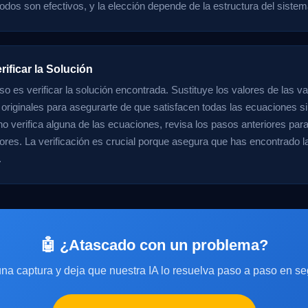
os son efectivos, y la elección depende de la estructura del sistem
rificar la Solución
so es verificar la solución encontrada. Sustituye los valores de las va
originales para asegurarte de que satisfacen todas las ecuaciones s
 no verifica alguna de las ecuaciones, revisa los pasos anteriores par
rores. La verificación es crucial porque asegura que has encontrado l
.
🤖 ¿Atascado con un problema?
na captura y deja que nuestra IA lo resuelva paso a paso en s