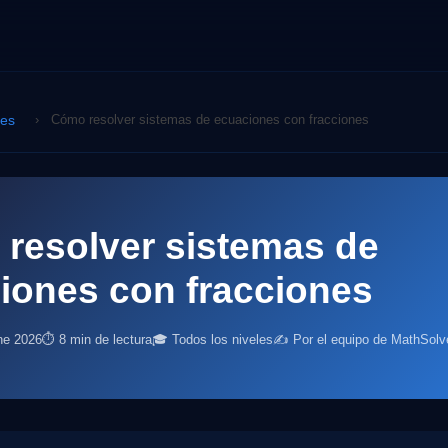
nes
›
Cómo resolver sistemas de ecuaciones con fracciones
resolver sistemas de
iones con fracciones
ne 2026
⏱ 8 min de lectura
🎓 Todos los niveles
✍️ Por el equipo de MathSolv