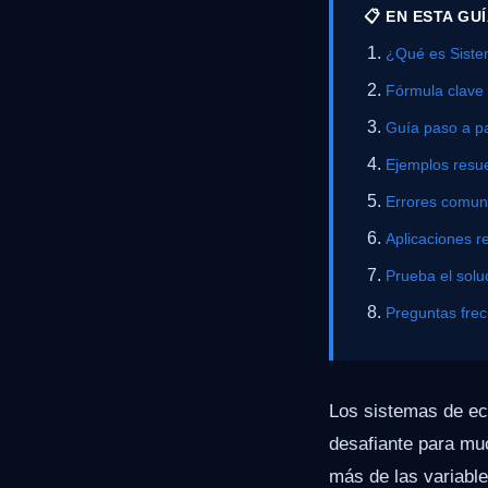
📋 EN ESTA GU
¿Qué es Siste
Fórmula clave
Guía paso a p
Ejemplos resue
Errores comu
Aplicaciones r
Prueba el solu
Preguntas fre
Los sistemas de ec
desafiante para mu
más de las variabl