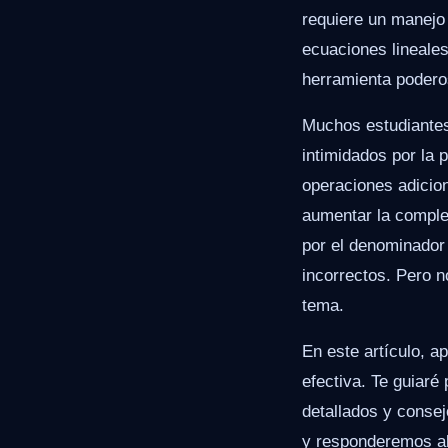
requiere un manejo
ecuaciones lineale
herramienta poder
Muchos estudiantes
intimidados por la 
operaciones adicio
aumentar la comple
por el denominador 
incorrectos. Pero n
tema.
En este artículo, 
efectiva. Te guiaré
detallados y conse
y responderemos al