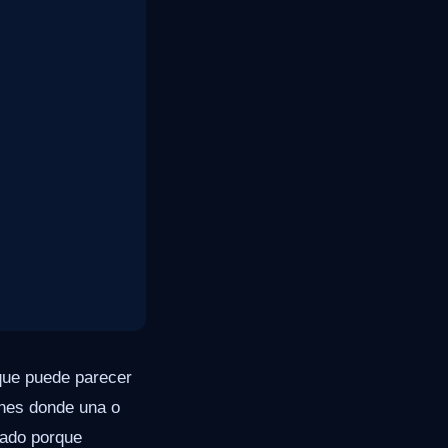
que puede parecer
ones donde una o
cado porque