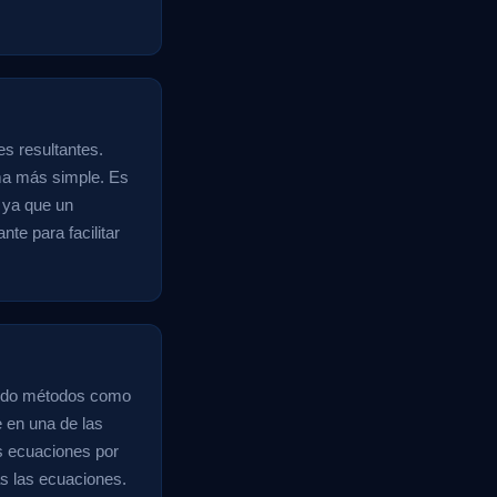
es resultantes.
rma más simple. Es
 ya que un
nte para facilitar
zando métodos como
e en una de las
as ecuaciones por
s las ecuaciones.