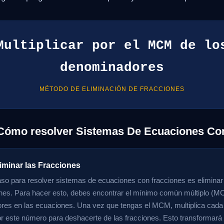
Multiplicar por el MCM de lo
denominadores
MÉTODO DE ELIMINACIÓN DE FRACCIONES
 Cómo resolver Sistemas De Ecuaciones Co
iminar las Fracciones
aso para resolver sistemas de ecuaciones con fracciones es eliminar
nes. Para hacer esto, debes encontrar el mínimo común múltiplo (M
es en las ecuaciones. Una vez que tengas el MCM, multiplica cada 
r este número para deshacerte de las fracciones. Esto transformará