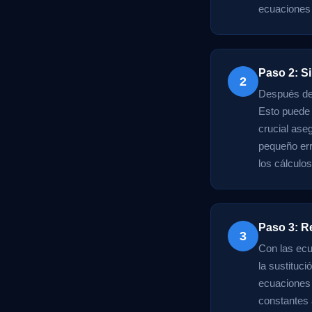
ecuaciones l
Paso 2: Si
2
Después de 
Esto puede 
crucial ase
pequeño erro
los cálculo
Paso 3: R
3
Con las ecu
la sustituci
ecuaciones 
constantes 