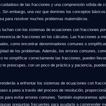
 cuidadoso de las fracciones y una comprensión sólida de c
s. Sin embargo, una vez que domines los conceptos básicos
osa para resolver muchos problemas matemáticos.
 luchan con los sistemas de ecuaciones con fracciones por
presencia de fracciones en los cálculos. Las fracciones a m
nales, como encontrar denominadores comunes o simplificar
jidad de los problemas. Además, los errores comunes, como 
o no simplificar correctamente las fracciones, pueden lleva
o te preocupes, con un poco de práctica y paciencia, puede
aprenderás a enfrentar los sistemas de ecuaciones con frac
 paso a paso a través del proceso de resolución, proporcion
jos para evitar errores comunes. También exploraremos apli
gunas preguntas frecuentes para ayudarte a comprender me