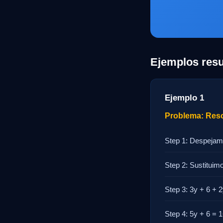
Ejemplos resu
Ejemplo 1
Problema: Resolv
Step 1: Despejamo
Step 2: Sustituimo
Step 3: 3y + 6 + 
Step 4: 5y + 6 = 