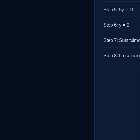
Step 5: 5y = 10
Step 6: y = 2.
Step 7: Sustituimo
Step 8: La solució