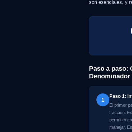
son esenciales, y 
Paso a paso: 
Denominador
Paso 1: In
1
El primer p
fracción. Es
permitirá c
manejar. Es