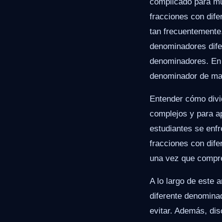
complicado para mu
fracciones con dife
tan frecuentemente.
denominadores dife
denominadores. En e
denominador de man
Entender cómo divi
complejos y para a
estudiantes se enfr
fracciones con dife
una vez que compre
A lo largo de este a
diferente denomina
evitar. Además, di