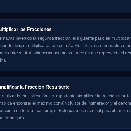
ltiplicar las Fracciones
 hayas invertido la segunda fracción, el siguiente paso es multiplicar
gar de dividir, multiplicarás a/b por d/c. Multiplica los numeradores en
es entre sí. Así, obtendrás una nueva fracción que representa el res
inal.
mplificar la Fracción Resultante
ealizar la multiplicación, es importante simplificar la fracción resulta
implica encontrar el máximo común divisor del numerador y el denom
fracción a su forma más simple. Este paso es esencial para obtener 
ás manejable.