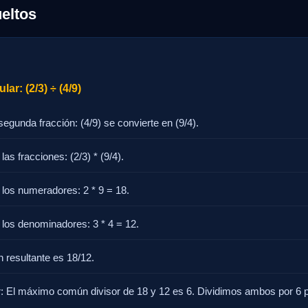
eltos
ar: (2/3) ÷ (4/9)
 segunda fracción: (4/9) se convierte en (9/4).
 las fracciones: (2/3) * (9/4).
r los numeradores: 2 * 9 = 18.
r los denominadores: 3 * 4 = 12.
n resultante es 18/12.
ar: El máximo común divisor de 18 y 12 es 6. Dividimos ambos por 6 p