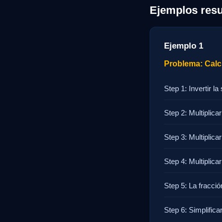
Ejemplos resu
Ejemplo 1
Problema: Calcul
Step 1: Invertir la
Step 2: Multiplicar
Step 3: Multiplica
Step 4: Multiplica
Step 5: La fracció
Step 6: Simplific