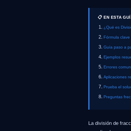
📋 EN ESTA GU
¿Qué es Divis
Fórmula clave
Guía paso a p
Ejemplos resue
Errores comu
Aplicaciones r
Prueba el solu
Preguntas fre
La división de fra