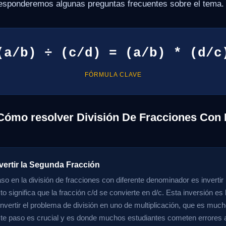
responderemos algunas preguntas frecuentes sobre el tema.
(a/b) ÷ (c/d) = (a/b) * (d/c
FÓRMULA CLAVE
Cómo resolver División De Fracciones Con 
vertir la Segunda Fracción
aso en la división de fracciones con diferente denominador es invertir
to significa que la fracción c/d se convierte en d/c. Esta inversión es
onvertir el problema de división en uno de multiplicación, que es muc
te paso es crucial y es donde muchos estudiantes cometen errores al o