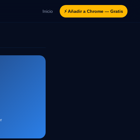
Inicio
⚡ Añadir a Chrome — Gratis
r