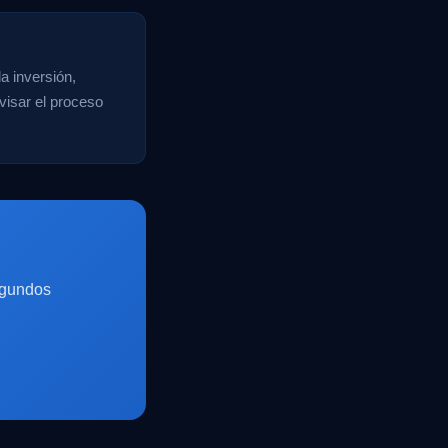
a inversión,
evisar el proceso
egundos