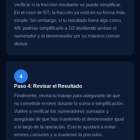
verificar si la fracción resultante se puede simplificar.
En el caso de 5/7, la fracción ya está en su forma más
simple. Sin embargo, si tu resultado fuera algo como
4/8, podrías simplificarlo a 1/2 dividiendo ambos el
numerador y el denominador por su máximo común
divisor.
4
Paso 4: Revisar el Resultado
Finalmente, revisa tu trabajo para asegurarte de que
no cometiste errores durante la suma o simplificación.
Vuelve a verificar los numeradores sumados y
asegúrate de que has mantenido el denominador igual
a lo largo de la operación. Esto te ayudará a evitar
errores comunes y a mantener la precisión.