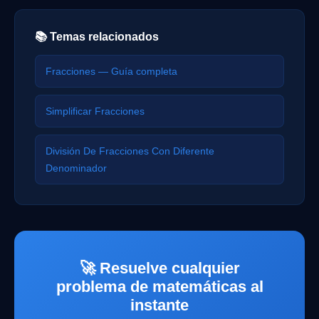
📚 Temas relacionados
Fracciones — Guía completa
Simplificar Fracciones
División De Fracciones Con Diferente
Denominador
🚀 Resuelve cualquier
problema de matemáticas al
instante