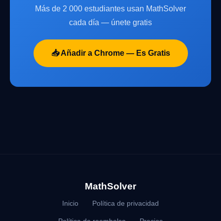
Más de 2 000 estudiantes usan MathSolver
cada día — únete gratis
📥 Añadir a Chrome — Es Gratis
MathSolver
Inicio
Política de privacidad
Política de reembolso
Precios