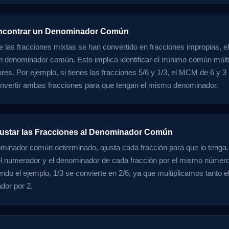
Encontrar un Denominador Común
 las fracciones mixtas se han convertido en fracciones impropias, el
n denominador común. Esto implica identificar el mínimo común múlt
es. Por ejemplo, si tienes las fracciones 5/6 y 1/3, el MCM de 6 y 3 
onvertir ambas fracciones para que tengan el mismo denominador.
justar las Fracciones al Denominador Común
minador común determinado, ajusta cada fracción para que lo tenga. 
 el numerador y el denominador de cada fracción por el mismo númer
iendo el ejemplo, 1/3 se convierte en 2/6, ya que multiplicamos tanto
dor por 2.