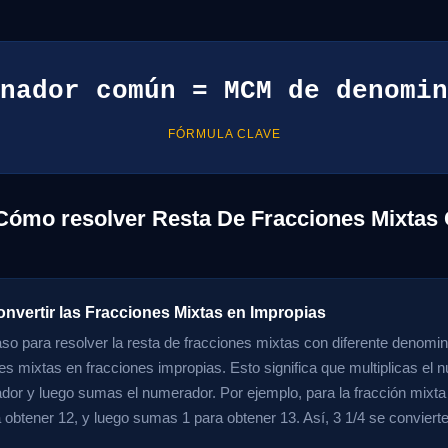
nador común = MCM de denomin
FÓRMULA CLAVE
Cómo resolver Resta De Fracciones Mixtas 
onvertir las Fracciones Mixtas en Impropias
aso para resolver la resta de fracciones mixtas con diferente denomin
nes mixtas en fracciones impropias. Esto significa que multiplicas el 
dor y luego sumas el numerador. Por ejemplo, para la fracción mixta 3
a obtener 12, y luego sumas 1 para obtener 13. Así, 3 1/4 se convierte