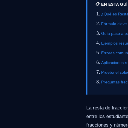
📋 EN ESTA GU
¿Qué es Resta
Fórmula clave
Guía paso a p
Ejemplos resue
Errores comu
Aplicaciones r
Prueba el solu
Preguntas fre
La resta de fracci
entre los estudiant
fracciones y númer