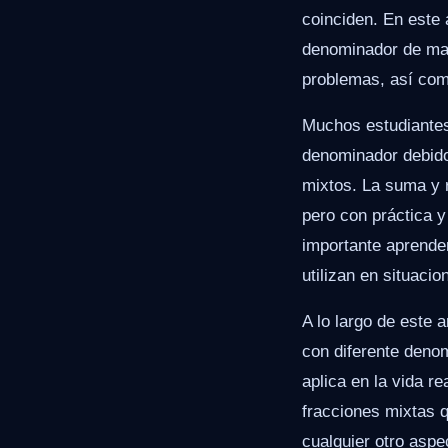
coinciden. En este 
denominador de man
problemas, así com
Muchos estudiantes 
denominador debido
mixtos. La suma y 
pero con práctica 
importante aprende
utilizan en situacio
A lo largo de este 
con diferente deno
aplica en la vida r
fracciones mixtas 
cualquier otro aspec