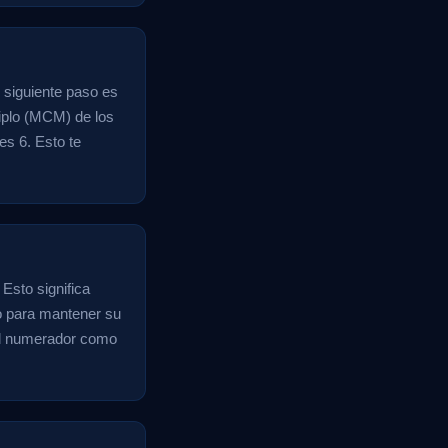
 siguiente paso es
iplo (MCM) de los
es 6. Esto te
Esto significa
o para mantener su
 el numerador como