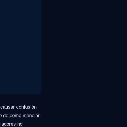
 causar confusión
aro de cómo manejar
nadores no