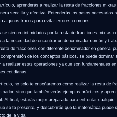
artículo, aprenderás a realizar la resta de fracciones mixtas
era sencilla y efectiva. Entenderás los pasos necesarios p
o algunos trucos para evitar errores comunes.
se sienten intimidados por la resta de fracciones mixtas co
 a la necesidad de encontrar un denominador común y trab
resta de fracciones con diferente denominador en general pu
y comprensión de los conceptos básicos, se puede dominar 
r a realizar estas operaciones ya que son fundamentales e
nes cotidianas.
artículo, no solo te enseñaremos cómo realizar la resta de f
minador, sino que también verás ejemplos prácticos y apre
eal. Al final, estarás mejor preparado para enfrentar cualquie
que se te presente, y descubrirás que la matemática puede 
to de la vida.