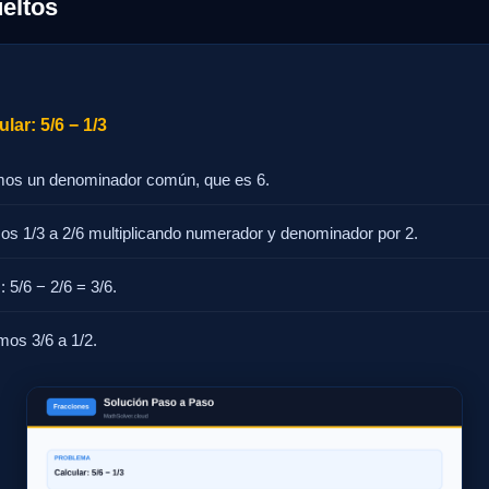
eltos
lar: 5/6 − 1/3
mos un denominador común, que es 6.
os 1/3 a 2/6 multiplicando numerador y denominador por 2.
 5/6 − 2/6 = 3/6.
mos 3/6 a 1/2.