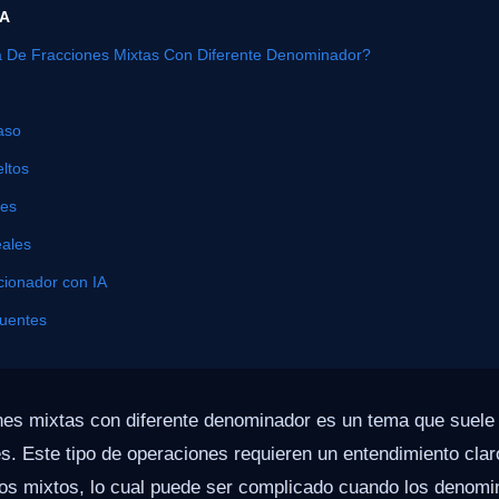
ÍA
 De Fracciones Mixtas Con Diferente Denominador?
aso
ltos
nes
eales
cionador con IA
cuentes
ones mixtas con diferente denominador es un tema que suele
es. Este tipo de operaciones requieren un entendimiento cl
os mixtos, lo cual puede ser complicado cuando los denomi