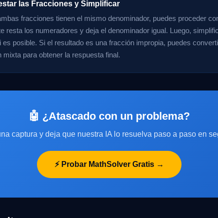
star las Fracciones y Simplificar
mbas fracciones tienen el mismo denominador, puedes proceder con 
 resta los numeradores y deja el denominador igual. Luego, simplific
i es posible. Si el resultado es una fracción impropia, puedes convert
 mixta para obtener la respuesta final.
🤖 ¿Atascado con un problema?
na captura y deja que nuestra IA lo resuelva paso a paso en s
⚡ Probar MathSolver Gratis →