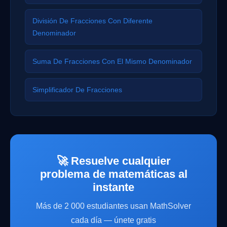
División De Fracciones Con Diferente
Denominador
Suma De Fracciones Con El Mismo Denominador
Simplificador De Fracciones
🚀 Resuelve cualquier
problema de matemáticas al
instante
Más de 2 000 estudiantes usan MathSolver
cada día — únete gratis