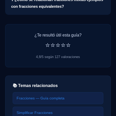
con fracciones equivalentes?
¿Te resultó útil esta guía?
⭐⭐⭐⭐⭐
4,8/5 según 127 valoraciones
📚 Temas relacionados
Fracciones — Guía completa
Simplificar Fracciones