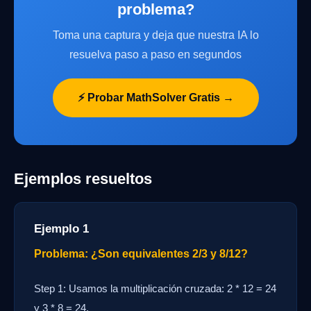
problema?
Toma una captura y deja que nuestra IA lo
resuelva paso a paso en segundos
⚡ Probar MathSolver Gratis →
Ejemplos resueltos
Ejemplo 1
Problema: ¿Son equivalentes 2/3 y 8/12?
Step 1: Usamos la multiplicación cruzada: 2 * 12 = 24
y 3 * 8 = 24.