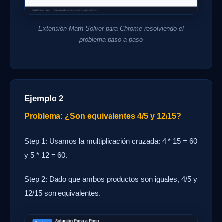
Extensión Math Solver para Chrome resolviendo el
problema paso a paso
Ejemplo 2
Problema: ¿Son equivalentes 4/5 y 12/15?
Step 1: Usamos la multiplicación cruzada: 4 * 15 = 60
y 5 * 12 = 60.
Step 2: Dado que ambos productos son iguales, 4/5 y
12/15 son equivalentes.