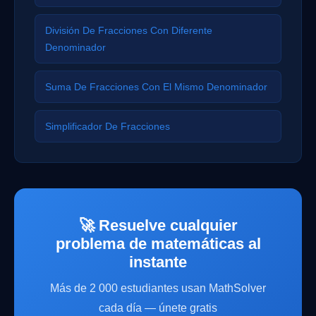
División De Fracciones Con Diferente
Denominador
Suma De Fracciones Con El Mismo Denominador
Simplificador De Fracciones
🚀 Resuelve cualquier
problema de matemáticas al
instante
Más de 2 000 estudiantes usan MathSolver
cada día — únete gratis