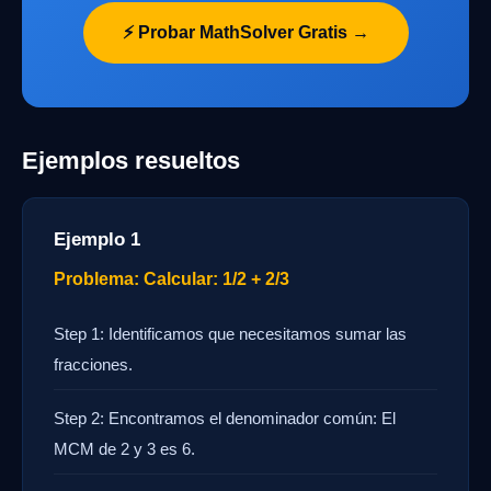
⚡ Probar MathSolver Gratis →
Ejemplos resueltos
Ejemplo 1
Problema: Calcular: 1/2 + 2/3
Step 1: Identificamos que necesitamos sumar las
fracciones.
Step 2: Encontramos el denominador común: El
MCM de 2 y 3 es 6.