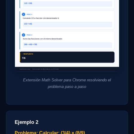
Extensión Math Solver para Chrome resolviendo el
problema paso a paso
Ejemplo 2
Problema: Calcular: (3/4) × (8/9)