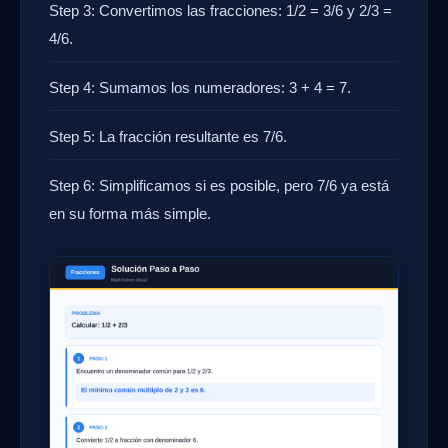
Step 3: Convertimos las fracciones: 1/2 = 3/6 y 2/3 =
4/6.
Step 4: Sumamos los numeradores: 3 + 4 = 7.
Step 5: La fracción resultante es 7/6.
Step 6: Simplificamos si es posible, pero 7/6 ya está
en su forma más simple.