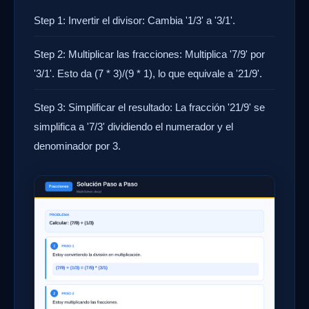
Step 1: Invertir el divisor: Cambia '1/3' a '3/1'.
Step 2: Multiplicar las fracciones: Multiplica '7/9' por
'3/1'. Esto da (7 * 3)/(9 * 1), lo que equivale a '21/9'.
Step 3: Simplificar el resultado: La fracción '21/9' se
simplifica a '7/3' dividiendo el numerador y el
denominador por 3.