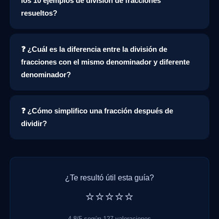
los 10 ejemplos de división de fracciones
resueltos?
❓ ¿Cuál es la diferencia entre la división de
fracciones con el mismo denominador y diferente
denominador?
❓ ¿Cómo simplifico una fracción después de
dividir?
¿Te resultó útil esta guía?
⭐⭐⭐⭐⭐
4,8/5 según 127 valoraciones