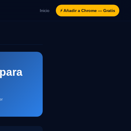
Inicio
⚡ Añadir a Chrome — Gratis
 para
er