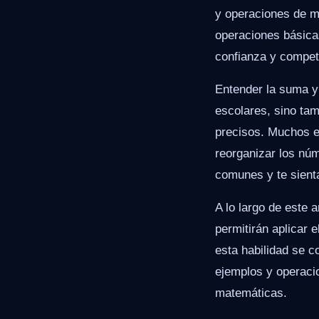
y operaciones de ma
operaciones básicas
confianza y compet
Entender la suma y
escolares, sino tam
precisos. Muchos e
reorganizar los nú
comunes y te sienta
A lo largo de este 
permitirán aplicar
esta habilidad se 
ejemplos y operaci
matemáticas.