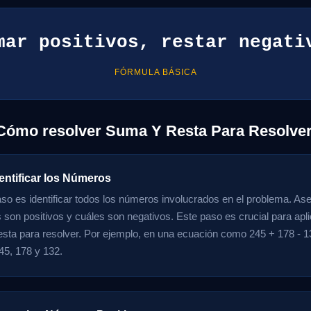
mar positivos, restar negati
FÓRMULA BÁSICA
 Cómo resolver Suma Y Resta Para Resolve
entificar los Números
aso es identificar todos los números involucrados en el problema. As
s son positivos y cuáles son negativos. Este paso es crucial para apl
esta para resolver. Por ejemplo, en una ecuación como 245 + 178 - 
45, 178 y 132.