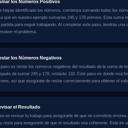
umar los Números Positivos
 hayas identificado los números, comienza sumando todos los núme
ica que en nuestro ejemplo sumarías 245 y 178 primero. Esta suma in
partida para seguir trabajando. Al completar este paso, tendrás una ci
esolver el problema.
estar los Números Negativos
e paso es restar los números negativos del resultado de la suma de los
spués de sumar 245 y 178, restarás 132. Este paso es donde mucho
ores, así que asegúrate de restar correctamente para obtener el valor
evisar el Resultado
so es revisar tu trabajo para asegurarte de que no cometiste errores. 
 resta para asegurarte de que el resultado sea coherente. Este es u