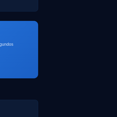
egundos