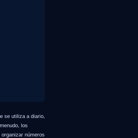
se utiliza a diario,
 menudo, los
de organizar números