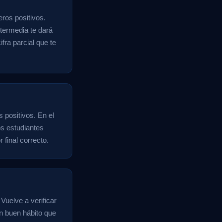
ros positivos.
termedia te dará
fra parcial que te
 positivos. En el
s estudiantes
 final correcto.
Vuelve a verificar
n buen hábito que