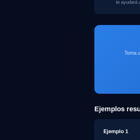
te ayudará 
Toma u
Ejemplos resu
Ejemplo 1