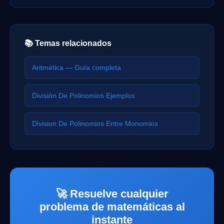
📚 Temas relacionados
Aritmética — Guía completa
División De Polinomios Ejemplos
Division De Polinomios Entre Monomios
🚀 Resuelve cualquier
problema de matemáticas al
instante