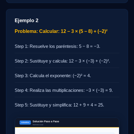
Ejemplo 2
Problema: Calcular: 12 − 3 × (5 − 8) + (−2)²
Step 1: Resuelve los paréntesis: 5 − 8 = −3.
Step 2: Sustituye y calcula: 12 − 3 × (−3) + (−2)².
Step 3: Calcula el exponente: (−2)² = 4.
Step 4: Realiza las multiplicaciones: −3 × (−3) = 9.
Step 5: Sustituye y simplifica: 12 + 9 + 4 = 25.