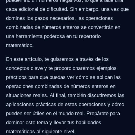
pueden incluir números negativos, lo que añade una
capa adicional de dificultad. Sin embargo, una vez que
domines los pasos necesarios, las operaciones
combinadas de números enteros se convertirán en
una herramienta poderosa en tu repertorio
matemático.
En este artículo, te guiaremos a través de los
conceptos clave y te proporcionaremos ejemplos
prácticos para que puedas ver cómo se aplican las
operaciones combinadas de números enteros en
situaciones reales. Al final, también discutiremos las
aplicaciones prácticas de estas operaciones y cómo
pueden ser útiles en el mundo real. Prepárate para
dominar este tema y llevar tus habilidades
matemáticas al siguiente nivel.