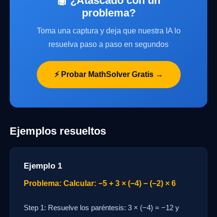
🤖 ¿Atascado con un
problema?
Toma una captura y deja que nuestra IA lo
resuelva paso a paso en segundos
⚡ Probar MathSolver Gratis →
Ejemplos resueltos
Ejemplo 1
Problema: Calcular: −5 + 3 × (−4) − (−2) × 6
Step 1: Resuelve los paréntesis: 3 × (−4) = −12 y