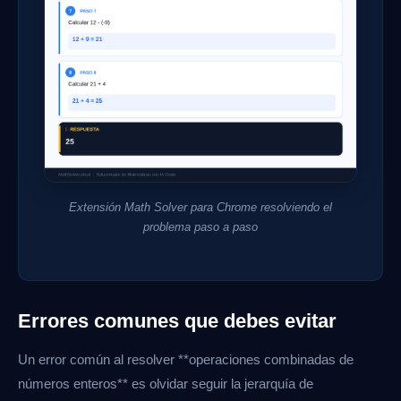
Extensión Math Solver para Chrome resolviendo el
problema paso a paso
Errores comunes que debes evitar
Un error común al resolver **operaciones combinadas de
números enteros** es olvidar seguir la jerarquía de