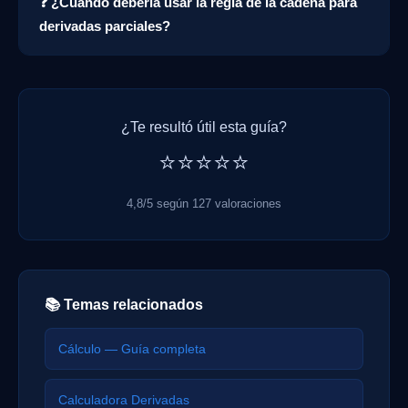
❓ ¿Cuándo debería usar la regla de la cadena para
derivadas parciales?
¿Te resultó útil esta guía?
⭐⭐⭐⭐⭐
4,8/5 según 127 valoraciones
📚 Temas relacionados
Cálculo — Guía completa
Calculadora Derivadas