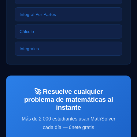
Integral Por Partes
Cálculo
Integrales
🚀 Resuelve cualquier
problema de matemáticas al
instante
Más de 2 000 estudiantes usan MathSolver
cada día — únete gratis