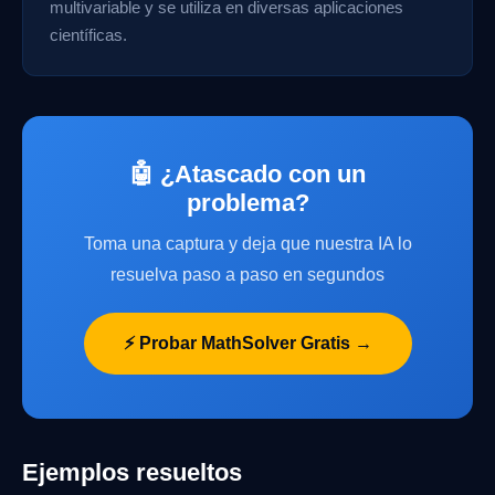
multivariable y se utiliza en diversas aplicaciones
científicas.
🤖 ¿Atascado con un
problema?
Toma una captura y deja que nuestra IA lo
resuelva paso a paso en segundos
⚡ Probar MathSolver Gratis →
Ejemplos resueltos