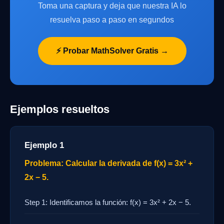
Toma una captura y deja que nuestra IA lo
resuelva paso a paso en segundos
⚡ Probar MathSolver Gratis →
Ejemplos resueltos
Ejemplo 1
Problema: Calcular la derivada de f(x) = 3x² +
2x − 5.
Step 1: Identificamos la función: f(x) = 3x² + 2x − 5.