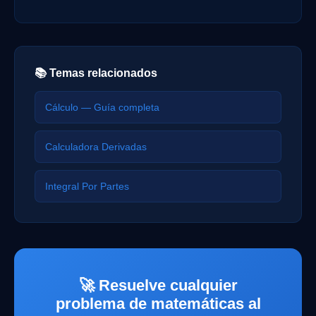
📚 Temas relacionados
Cálculo — Guía completa
Calculadora Derivadas
Integral Por Partes
🚀 Resuelve cualquier
problema de matemáticas al