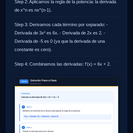
Step 2: Aplicamos la regla de la potencia: la derivada
de x^n es nx^(n-1).
Step 3: Derivamos cada término por separado: -
Derivada de 3x² es 6x. - Derivada de 2x es 2. -
Derivada de -5 es 0 (ya que la derivada de una
constante es cero).
Step 4: Combinamos las derivadas: f'(x) = 6x + 2.