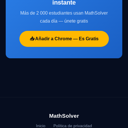
instante
Más de 2 000 estudiantes usan MathSolver
cada día — únete gratis
📥 Añadir a Chrome — Es Gratis
MathSolver
Inicio
Política de privacidad