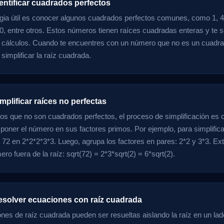
entificar cuadrados perfectos
gia útil es conocer algunos cuadrados perfectos comunes, como 1, 4, 
00, entre otros. Estos números tienen raíces cuadradas enteras y te s
us cálculos. Cuando te encuentres con un número que no es un cuadra
simplificar la raíz cuadrada.
mplificar raíces no perfectas
s que no son cuadrados perfectos, el proceso de simplificación es 
oner el número en sus factores primos. Por ejemplo, para simplificar
2 en 2*2*2*3*3. Luego, agrupa los factores en pares: 2*2 y 3*3. Ex
ro fuera de la raíz: sqrt(72) = 2*3*sqrt(2) = 6*sqrt(2).
esolver ecuaciones con raíz cuadrada
nes de raíz cuadrada pueden ser resueltas aislando la raíz en un lad