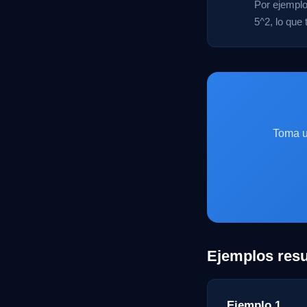
Por ejemplo,
5^2, lo que
Toma u
Ejemplos resu
Ejemplo 1