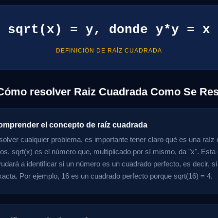
sqrt(x) = y, donde y*y = x
DEFINICIÓN DE RAÍZ CUADRADA
 Cómo resolver Raiz Cuadrada Como Se Res
omprender el concepto de raíz cuadrada
solver cualquier problema, es importante tener claro qué es una raí
, sqrt(x) es el número que, multiplicado por sí mismo, da "x". Est
udará a identificar si un número es un cuadrado perfecto, es decir, si
acta. Por ejemplo, 16 es un cuadrado perfecto porque sqrt(16) = 4.