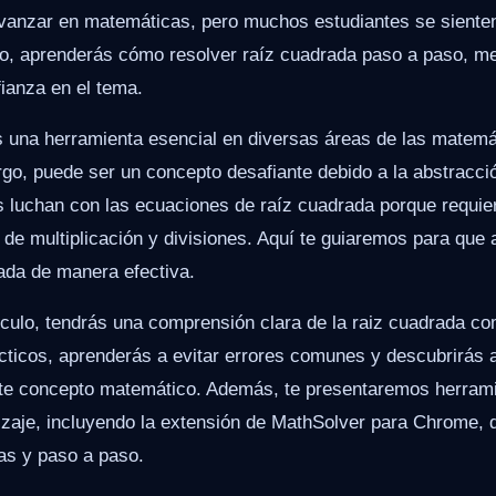
vanzar en matemáticas, pero muchos estudiantes se sienten
ulo, aprenderás cómo resolver raíz cuadrada paso a paso, m
ianza en el tema.
s una herramienta esencial en diversas áreas de las matemá
go, puede ser un concepto desafiante debido a la abstracci
 luchan con las ecuaciones de raíz cuadrada porque requie
 de multiplicación y divisiones. Aquí te guiaremos para qu
ada de manera efectiva.
rtículo, tendrás una comprensión clara de la raiz cuadrada c
cticos, aprenderás a evitar errores comunes y descubrirás a
te concepto matemático. Además, te presentaremos herram
ndizaje, incluyendo la extensión de MathSolver para Chrome, 
as y paso a paso.