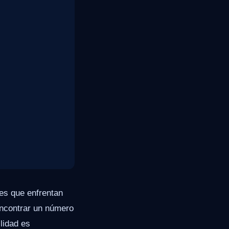
es que enfrentan
encontrar un número
lidad es