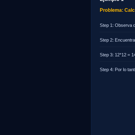
Problema: Calc
Step 1: Observa q
Step 2: Encuentra
Step 3: 12*12 = 1
Step 4: Por lo tan