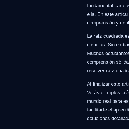
fundamental para a
ella. En este artíc
comprensión y conf
La raíz cuadrada e
ciencias. Sin embar
Muchos estudiantes
comprensión sólida
resolver raíz cuadr
Al finalizar este a
Verás ejemplos prá
mundo real para es
facilitarte el apre
soluciones detallad