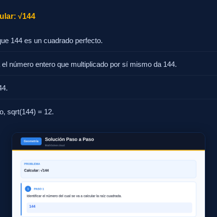
ular: √144
ue 144 es un cuadrado perfecto.
 el número entero que multiplicado por sí mismo da 144.
44.
to, sqrt(144) = 12.