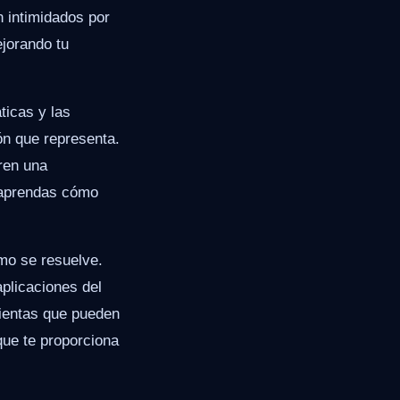
 intimidados por
ejorando tu
ticas y las
ón que representa.
ren una
e aprendas cómo
omo se resuelve.
plicaciones del
ientas que pueden
que te proporciona