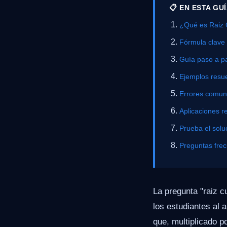
📋 EN ESTA GU
¿Qué es Raiz
Fórmula clave
Guía paso a p
Ejemplos resue
Errores comu
Aplicaciones r
Prueba el solu
Preguntas fre
La pregunta "raiz 
los estudiantes al
que, multiplicado p