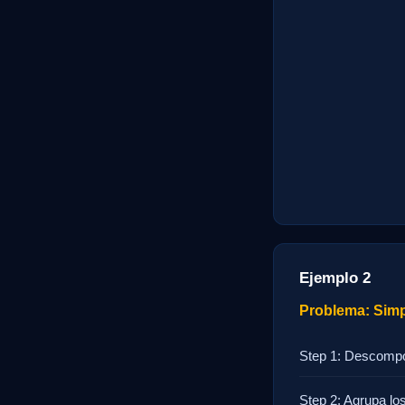
Ejemplo 2
Problema: Simpl
Step 1: Descompón
Step 2: Agrupa los