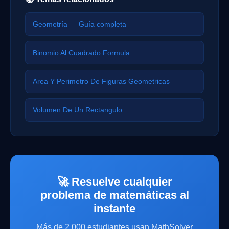
Geometría — Guía completa
Binomio Al Cuadrado Formula
Area Y Perimetro De Figuras Geometricas
Volumen De Un Rectangulo
🚀 Resuelve cualquier
problema de matemáticas al
instante
Más de 2 000 estudiantes usan MathSolver