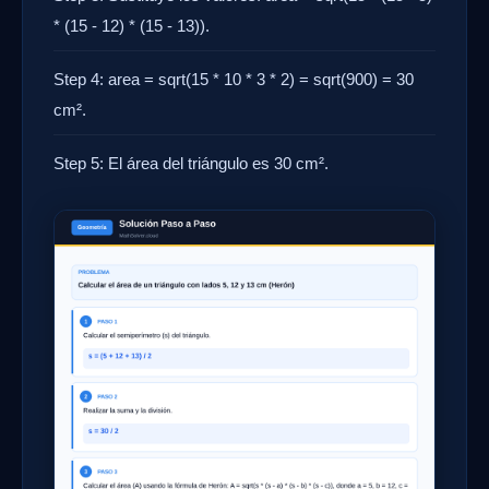
* (15 - 12) * (15 - 13)).
Step 4: area = sqrt(15 * 10 * 3 * 2) = sqrt(900) = 30
cm².
Step 5: El área del triángulo es 30 cm².