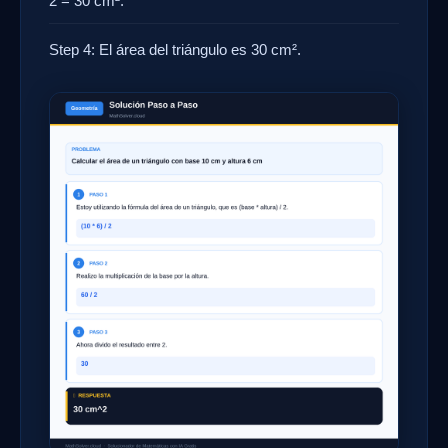
2 = 30 cm².
Step 4: El área del triángulo es 30 cm².