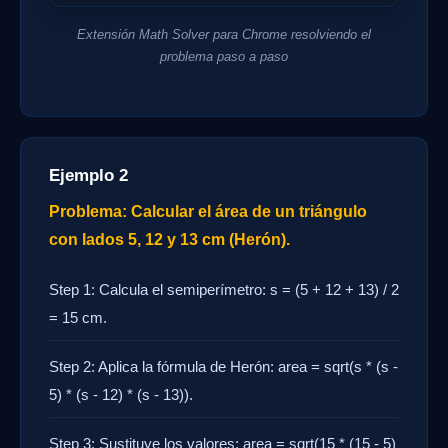
Extensión Math Solver para Chrome resolviendo el
problema paso a paso
Ejemplo 2
Problema: Calcular el área de un triángulo
con lados 5, 12 y 13 cm (Herón).
Step 1: Calcula el semiperímetro: s = (5 + 12 + 13) / 2
= 15 cm.
Step 2: Aplica la fórmula de Herón: area = sqrt(s * (s -
5) * (s - 12) * (s - 13)).
Step 3: Sustituye los valores: area = sqrt(15 * (15 - 5)