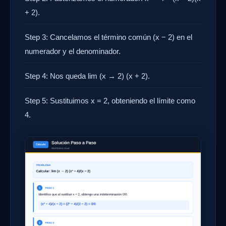
+ 2).
Step 3: Cancelamos el término común (x − 2) en el
numerador y el denominador.
Step 4: Nos queda lim (x → 2) (x + 2).
Step 5: Sustituimos x = 2, obteniendo el límite como
4.