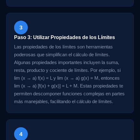
3
Paso 3: Utilizar Propiedades de los Límites
Las propiedades de los límites son herramientas
poderosas que simplifican el cálculo de límites.
Algunas propiedades importantes incluyen la suma,
resta, producto y cociente de límites. Por ejemplo, si
lim (x → a) f(x) = L y lim (x → a) g(x) = M, entonces
lim (x → a) [f(x) + g(x)] = L + M. Estas propiedades te
permiten descomponer funciones complejas en partes
más manejables, facilitando el cálculo de límites.
4