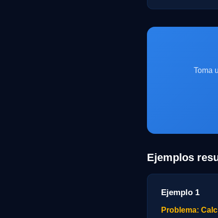
Toma u
Ejemplos resu
Ejemplo 1
Problema: Calcu