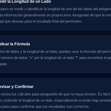
edir la Longitud de un Lado
 paso es medir o identificar la longitud de uno de los lados del políg
sta información generalmente se proporciona. Asegúrate de que la med
d que deseas para el resultado final del perímetro.
licar la Fórmula
o de lados y la longitud de un lado, puedes usar la fórmula del períme
l número de lados "n" por la longitud de un lado "l" para encontrar el pe
ular.
evisar y Confirmar
 revisa tus cálculos para asegurarte de que no haya errores. Es fácil
o confundir la longitud de un lado, especialmente si estás bajo presió
 paso para confirmar que tus resultados son correctos.