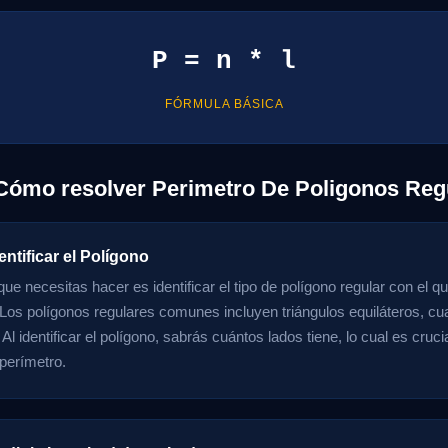
P = n * l
FÓRMULA BÁSICA
Cómo resolver Perimetro De Poligonos Reg
entificar el Polígono
ue necesitas hacer es identificar el tipo de polígono regular con el q
 Los polígonos regulares comunes incluyen triángulos equiláteros, c
l identificar el polígono, sabrás cuántos lados tiene, lo cual es crucia
 perímetro.