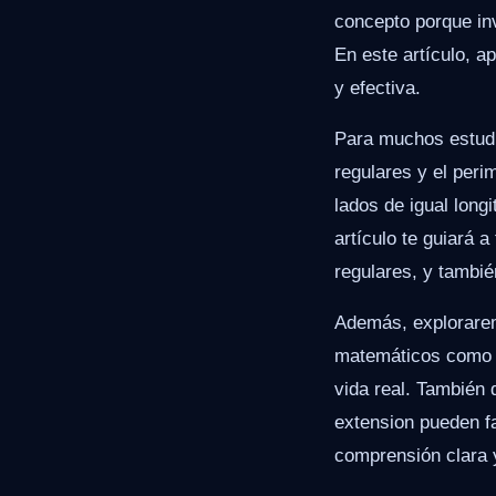
concepto porque inv
En este artículo, a
y efectiva.
Para muchos estudia
regulares y el peri
lados de igual long
artículo te guiará 
regulares, y tambié
Además, explorarem
matemáticos como e
vida real. Tambié
extension pueden fac
comprensión clara 