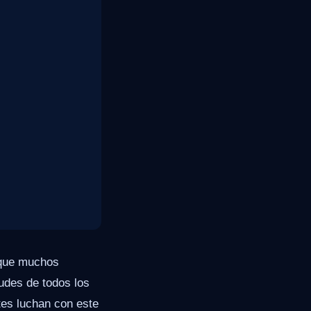
 que muchos
tudes de todos los
tes luchan con este