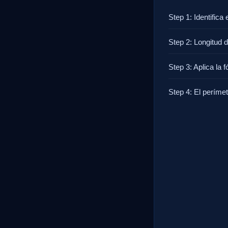
Step 1: Identifica
Step 2: Longitud d
Step 3: Aplica la f
Step 4: El períme