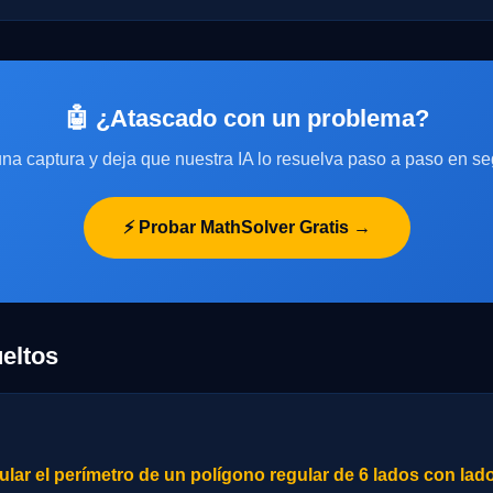
🤖 ¿Atascado con un problema?
na captura y deja que nuestra IA lo resuelva paso a paso en s
⚡ Probar MathSolver Gratis →
eltos
lar el perímetro de un polígono regular de 6 lados con lad