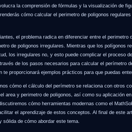
olucra la comprensión de fórmulas y la visualización de fi
prenderás cómo calcular el perimetro de poligonos regulares
ntes, el problema radica en diferenciar entre el perimetro 
metro de poligonos irregulares. Mientras que los polígonos r
itud, los irregulares no, y esto puede complicar el proceso d
a través de los pasos necesarios para calcular el perímetro 
n te proporcionará ejemplos prácticos para que puedas ente
os cómo el cálculo del perímetro se relaciona con otros c
l area y perimetro de poligonos, así como su aplicación en
n discutiremos cómo herramientas modernas como el MathSo
ilitar el aprendizaje de estos conceptos. Al final de este ar
y sólida de cómo abordar este tema.