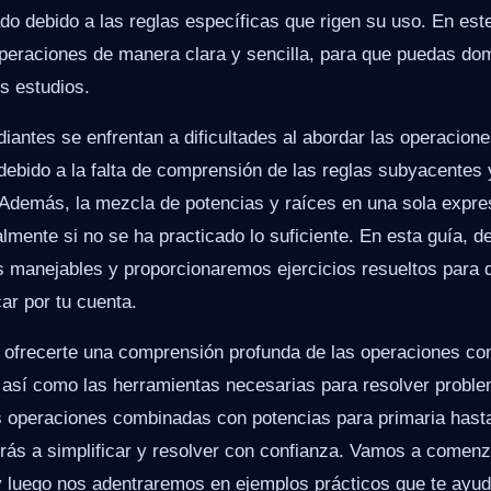
o debido a las reglas específicas que rigen su uso. En este 
peraciones de manera clara y sencilla, para que puedas dom
s estudios.
iantes se enfrentan a dificultades al abordar las operacio
debido a la falta de comprensión de las reglas subyacentes 
 Además, la mezcla de potencias y raíces en una sola expre
almente si no se ha practicado lo suficiente. En esta guía,
 manejables y proporcionaremos ejercicios resueltos para 
car por tu cuenta.
s ofrecerte una comprensión profunda de las operaciones c
, así como las herramientas necesarias para resolver prob
as operaciones combinadas con potencias para primaria has
rás a simplificar y resolver con confianza. Vamos a comenz
 y luego nos adentraremos en ejemplos prácticos que te ayud