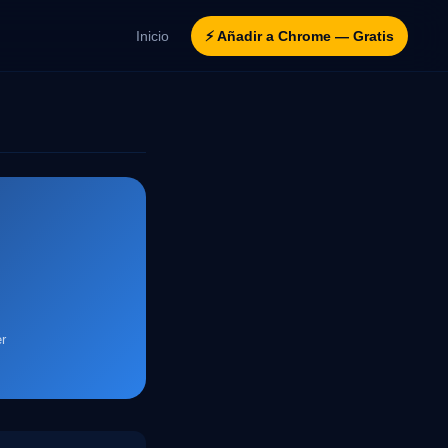
Inicio
⚡ Añadir a Chrome — Gratis
r