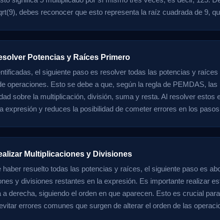
rt(9), debes reconocer que esto representa la raíz cuadrada de 9, qu
esolver Potencias y Raíces Primero
ntificadas, el siguiente paso es resolver todas las potencias y raíces
 de operaciones. Esto se debe a que, según la regla de PEMDAS, las 
idad sobre la multiplicación, división, suma y resta. Al resolver estos
 la expresión y reduces la posibilidad de cometer errores en los pasos
alizar Multiplicaciones y Divisiones
haber resuelto todas las potencias y raíces, el siguiente paso es abo
iones y divisiones restantes en la expresión. Es importante realizar e
a a derecha, siguiendo el orden en que aparecen. Esto es crucial par
 evitar errores comunes que surgen de alterar el orden de las operaci