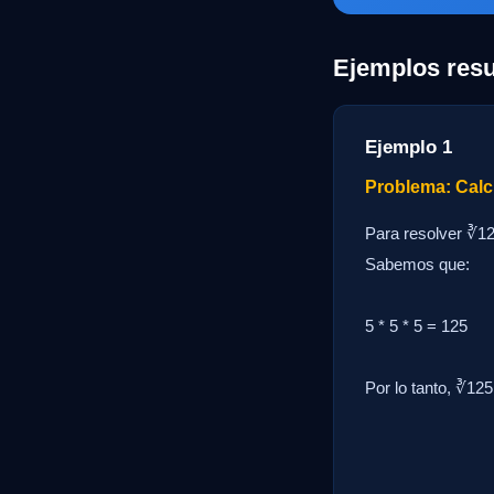
Ejemplos resu
Ejemplo 1
Problema: Calc
Para resolver ∛12
Sabemos que:
5 * 5 * 5 = 125
Por lo tanto, ∛125