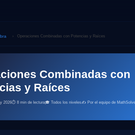
ebra
›
Operaciones Combinadas con Potencias y Raíces
ciones Combinadas con
cias y Raíces
ay 2026
⏱ 8 min de lectura
🎓 Todos los niveles
✍️ Por el equipo de MathSolve