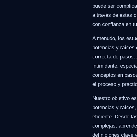
puede ser complicad
a través de estas o
con confianza en tu
A menudo, los estud
potencias y raíces 
correcta de pasos.
intimidante, especi
conceptos en pasos
el proceso y practi
Nuestro objetivo e
potencias y raíces
eficiente. Desde l
complejas, aprende
definiciones clave