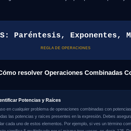
S: Paréntesis, Exponentes, M
REGLA DE OPERACIONES
 Cómo resolver Operaciones Combinadas C
entificar Potencias y Raíces
aso en cualquier problema de operaciones combinadas con potencias
 todas las potencias y raíces presentes en la expresión. Debes asegu
ar cada uno de estos elementos. Por ejemplo, si ves un término co
sto significa 5 multiplicado por sí mismo tres veces, es decir, 125. 