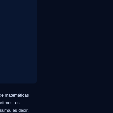
 de matemáticas
aritmos, es
 suma, es decir,