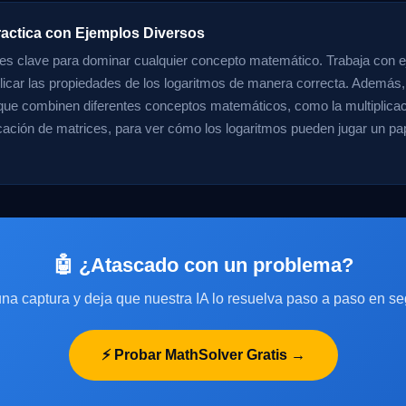
ractica con Ejemplos Diversos
 es clave para dominar cualquier concepto matemático. Trabaja con 
licar las propiedades de los logaritmos de manera correcta. Además, 
ue combinen diferentes conceptos matemáticos, como la multiplicac
licación de matrices, para ver cómo los logaritmos pueden jugar un pa
🤖 ¿Atascado con un problema?
na captura y deja que nuestra IA lo resuelva paso a paso en s
⚡ Probar MathSolver Gratis →