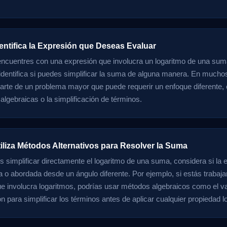
entifica la Expresión que Deseas Evaluar
ncuentres con una expresión que involucra un logaritmo de una sum
 identifica si puedes simplificar la suma de alguna manera. En much
arte de un problema mayor que puede requerir un enfoque diferente,
algebraicas o la simplificación de términos.
tiliza Métodos Alternativos para Resolver la Suma
s simplificar directamente el logaritmo de una suma, considera si la
ta o abordada desde un ángulo diferente. Por ejemplo, si estás trabaj
e involucra logaritmos, podrías usar métodos algebraicos como el va
n para simplificar los términos antes de aplicar cualquier propiedad l