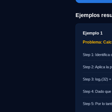
Ejemplos resu
Ejemplo 1
Problema: Calcu
Step 1: Identific
Step 2: Aplica la 
Step 3: log₂(32) = 
Step 4: Dado que l
Step 5: Por lo tant