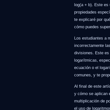
log(a + b). Este es
propiedades específ
te explicaré por qu
cómo puedes super
Los estudiantes a 
incorrectamente las
divisiones. Este e
logarítmicas, espe
ecuación o el logar
comunes, y te prop
Al final de este ar
y cómo se aplican 
multiplicación de p
el uso de logaritm