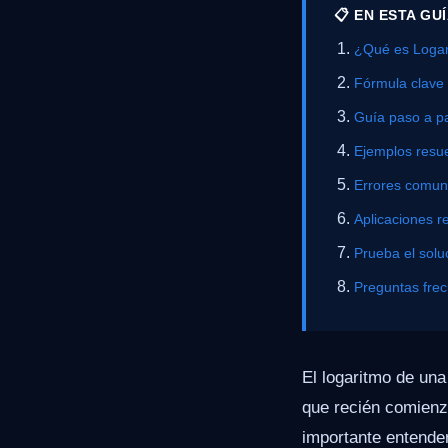
📋 EN ESTA GU
¿Qué es Loga
Fórmula clave
Guía paso a p
Ejemplos resue
Errores comu
Aplicaciones r
Prueba el solu
Preguntas fre
El logaritmo de un
que recién comienza
importante entender