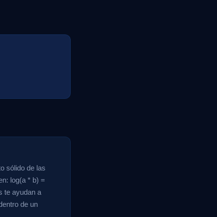
o sólido de las
: log(a * b) =
es te ayudan a
dentro de un