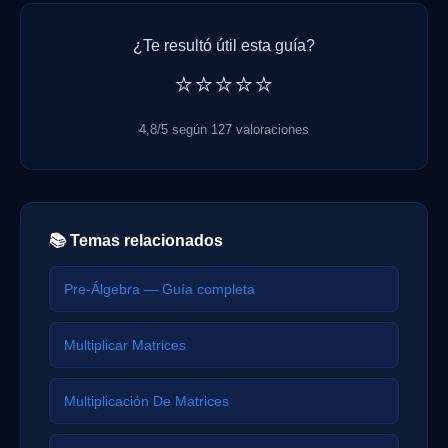
¿Te resultó útil esta guía?
⭐⭐⭐⭐⭐
4,8/5 según 127 valoraciones
📚 Temas relacionados
Pre-Álgebra — Guía completa
Multiplicar Matrices
Multiplicación De Matrices