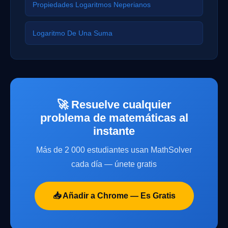
Propiedades Logaritmos Neperianos
Logaritmo De Una Suma
🚀 Resuelve cualquier
problema de matemáticas al
instante
Más de 2 000 estudiantes usan MathSolver
cada día — únete gratis
📥 Añadir a Chrome — Es Gratis