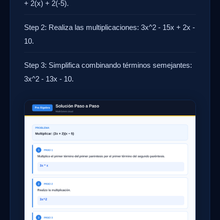
+ 2(x) + 2(-5).
Step 2: Realiza las multiplicaciones: 3x^2 - 15x + 2x -
10.
Step 3: Simplifica combinando términos semejantes:
3x^2 - 13x - 10.