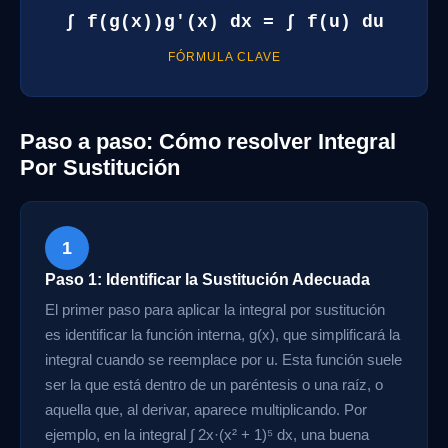
∫ f(g(x))g'(x) dx = ∫ f(u) du
FÓRMULA CLAVE
Paso a paso: Cómo resolver Integral
Por Sustitución
1
Paso 1: Identificar la Sustitución Adecuada
El primer paso para aplicar la integral por sustitución
es identificar la función interna, g(x), que simplificará la
integral cuando se reemplace por u. Esta función suele
ser la que está dentro de un paréntesis o una raíz, o
aquella que, al derivar, aparece multiplicando. Por
ejemplo, en la integral ∫ 2x·(x² + 1)⁵ dx, una buena