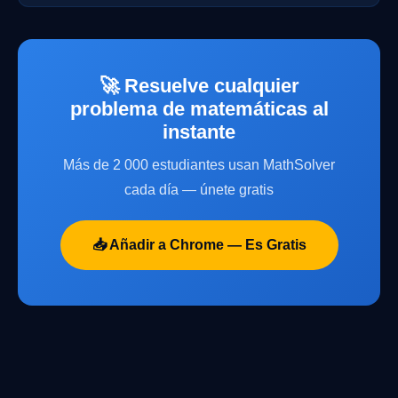
🚀 Resuelve cualquier
problema de matemáticas al
instante
Más de 2 000 estudiantes usan MathSolver
cada día — únete gratis
📥 Añadir a Chrome — Es Gratis