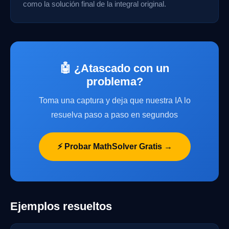
como la solución final de la integral original.
🤖 ¿Atascado con un
problema?
Toma una captura y deja que nuestra IA lo
resuelva paso a paso en segundos
⚡ Probar MathSolver Gratis →
Ejemplos resueltos