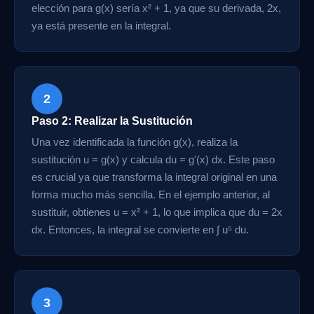
elección para g(x) sería x² + 1, ya que su derivada, 2x,
ya está presente en la integral.
2
Paso 2: Realizar la Sustitución
Una vez identificada la función g(x), realiza la
sustitución u = g(x) y calcula du = g'(x) dx. Este paso
es crucial ya que transforma la integral original en una
forma mucho más sencilla. En el ejemplo anterior, al
sustituir, obtienes u = x² + 1, lo que implica que du = 2x
dx. Entonces, la integral se convierte en ∫ u⁵ du.
3