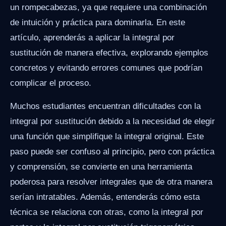
un rompecabezas, ya que requiere una combinación
de intuición y práctica para dominarla. En este
artículo, aprenderás a aplicar la integral por
sustitución de manera efectiva, explorando ejemplos
concretos y evitando errores comunes que podrían
complicar el proceso.
Muchos estudiantes encuentran dificultades con la
integral por sustitución debido a la necesidad de elegir
una función que simplifique la integral original. Este
paso puede ser confuso al principio, pero con práctica
y comprensión, se convierte en una herramienta
poderosa para resolver integrales que de otra manera
serían intratables. Además, entenderás cómo esta
técnica se relaciona con otras, como la integral por