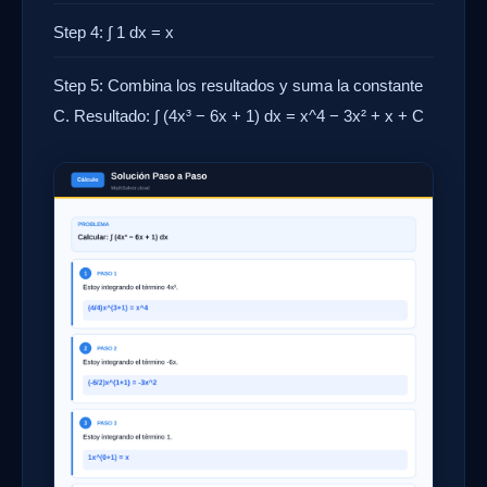
Step 4: ∫ 1 dx = x
Step 5: Combina los resultados y suma la constante
C. Resultado: ∫ (4x³ − 6x + 1) dx = x^4 − 3x² + x + C