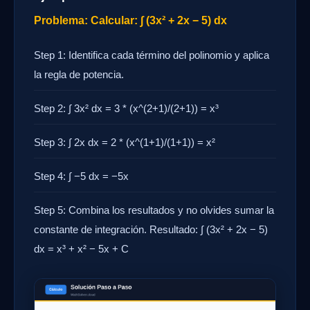
Problema: Calcular: ∫ (3x² + 2x − 5) dx
Step 1: Identifica cada término del polinomio y aplica
la regla de potencia.
Step 2: ∫ 3x² dx = 3 * (x^(2+1)/(2+1)) = x³
Step 3: ∫ 2x dx = 2 * (x^(1+1)/(1+1)) = x²
Step 4: ∫ −5 dx = −5x
Step 5: Combina los resultados y no olvides sumar la
constante de integración. Resultado: ∫ (3x² + 2x − 5)
dx = x³ + x² − 5x + C