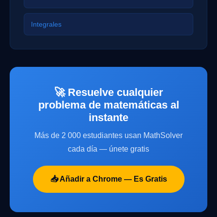
Integrales
🚀 Resuelve cualquier
problema de matemáticas al
instante
Más de 2 000 estudiantes usan MathSolver
cada día — únete gratis
📥 Añadir a Chrome — Es Gratis