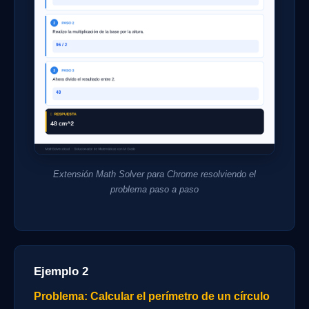
Extensión Math Solver para Chrome resolviendo el
problema paso a paso
Ejemplo 2
Problema: Calcular el perímetro de un círculo