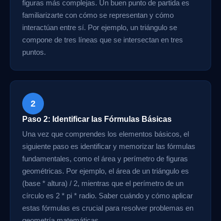
figuras más complejas. Un buen punto de partida es
familiarizarte con cómo se representan y cómo
interactúan entre sí. Por ejemplo, un triángulo se
compone de tres líneas que se intersectan en tres
puntos.
2
Paso 2: Identificar las Fórmulas Básicas
Una vez que comprendes los elementos básicos, el
siguiente paso es identificar y memorizar las fórmulas
fundamentales, como el área y perímetro de figuras
geométricas. Por ejemplo, el área de un triángulo es
(base * altura) / 2, mientras que el perímetro de un
círculo es 2 * pi * radio. Saber cuándo y cómo aplicar
estas fórmulas es crucial para resolver problemas en
geometría matemáticas.