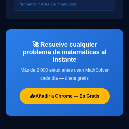
Perimetro Y Area De Triangulos
🚀 Resuelve cualquier
problema de matemáticas al
instante
Más de 2 000 estudiantes usan MathSolver
cada día — únete gratis
📥 Añadir a Chrome — Es Gratis