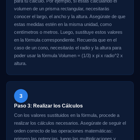
para tu cálculo. Por ejemplo, si estás calculando el
volumen de un prisma rectangular, necesitarás
conocer el largo, el ancho y la altura. Asegúrate de que
estas medidas estén en la misma unidad, como
centímetros o metros. Luego, sustituye estos valores
en la fórmula correspondiente. Recuerda que en el
caso de un cono, necesitarás el radio y la altura para
poder usar la fórmula Volumen = (1/3) x pi x radio^2 x
altura.
3
Paso 3: Realizar los Cálculos
Con los valores sustituidos en la fórmula, procede a
realizar los cálculos necesarios. Asegúrate de seguir el
orden correcto de las operaciones matemáticas:
primero las potencias, luego las multiplicaciones y