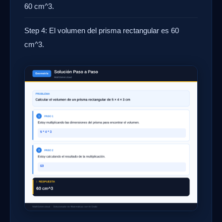
60 cm^3.
Step 4: El volumen del prisma rectangular es 60
cm^3.