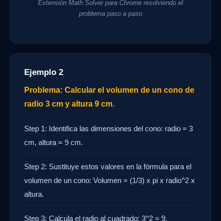
Extensión Math Solver para Chrome resolviendo el
problema paso a paso
Ejemplo 2
Problema: Calcular el volumen de un cono de
radio 3 cm y altura 9 cm.
Step 1: Identifica las dimensiones del cono: radio = 3
cm, altura = 9 cm.
Step 2: Sustituye estos valores en la fórmula para el
volumen de un cono: Volumen = (1/3) x pi x radio^2 x
altura.
Step 3: Calcula el radio al cuadrado: 3^2 = 9.