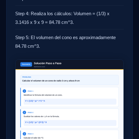
Step 4: Realiza los cálculos: Volumen = (1/3) x
3.1416 x 9 x 9 = 84.78 cm^3.
Step 5: El volumen del cono es aproximadamente
84.78 cm^3.